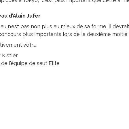
piques à Tokyo, c'est plus important que cette ann
au d’Alain Jufer
au n’est pas non plus au mieux de sa forme. Il devra
concours plus importants lors de la deuxième moitié 
tivement vôtre
 Kistler
de l’équipe de saut Elite