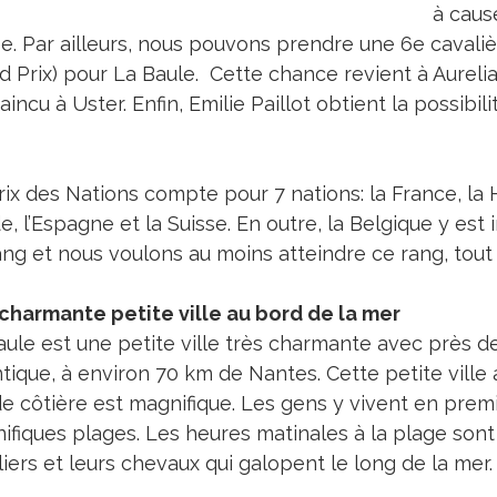
à caus
e. Par ailleurs, nous pouvons prendre une 6e cavalièr
d Prix) pour La Baule. Cette chance revient à Aureli
incu à Uster. Enfin, Emilie Paillot obtient la possibi
ix des Nations compte pour 7 nations: la France, la Ho
, l’Espagne et la Suisse. En outre, la Belgique y est 
ang et nous voulons au moins atteindre ce rang, tout
charmante petite ville au bord de la mer
aule est une petite ville très charmante avec près de
tique, à environ 70 km de Nantes. Cette petite ville 
e côtière est magnifique. Les gens y vivent en premi
ifiques plages. Les heures matinales à la plage sont
liers et leurs chevaux qui galopent le long de la mer