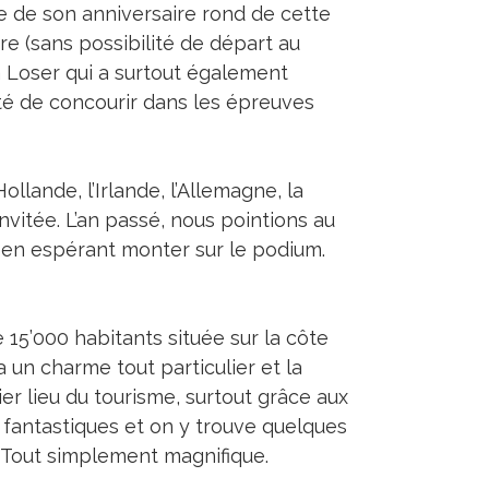
e de son anniversaire rond de cette
e (sans possibilité de départ au
a Loser qui a surtout également
lité de concourir dans les épreuves
llande, l’Irlande, l’Allemagne, la
invitée. L’an passé, nous pointions au
 en espérant monter sur le podium.
 15’000 habitants située sur la côte
a un charme tout particulier et la
er lieu du tourisme, surtout grâce aux
 fantastiques et on y trouve quelques
. Tout simplement magnifique.