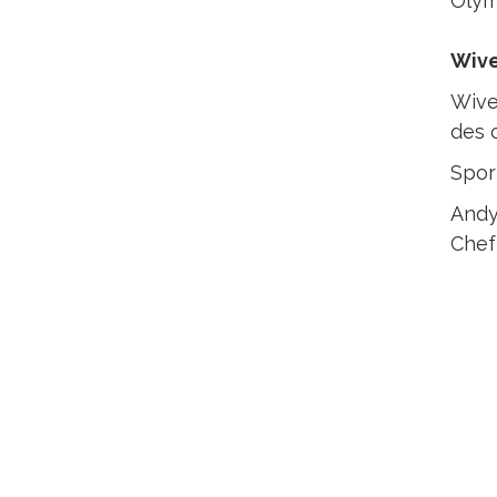
Olym
Wive
Wive
des 
Spor
Andy
Chef 