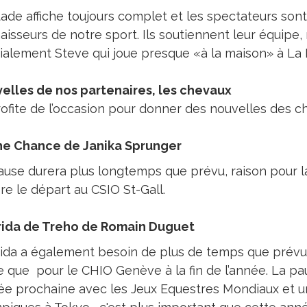
tade affiche toujours complet et les spectateurs son
aisseurs de notre sport. Ils soutiennent leur équipe,
ialement Steve qui joue presque «à la maison» à La 
elles de nos partenaires, les chevaux
rofite de l’occasion pour donner des nouvelles des c
e Chance de Janika Sprunger
ause durera plus longtemps que prévu, raison pour 
re le départ au CSIO St-Gall.
ida de Treho de Romain Duguet
ida a également besoin de plus de temps que prévu et
e que pour le CHIO Genève à la fin de l’année. La p
née prochaine avec les Jeux Equestres Mondiaux et un