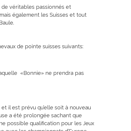
t de véritables passionnés et
 mais également les Suisses et tout
Baule.
hevaux de pointe suisses suivants:
laquelle «Bonnie» ne prendra pas
 il est prévu qu’elle soit à nouveau
ause a été prolongée sachant que
e possible qualification pour les Jeux