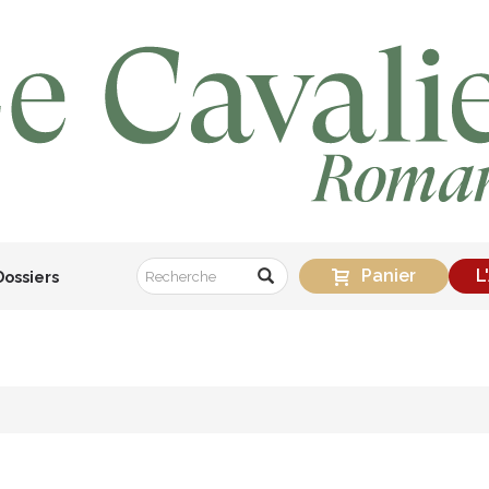
Panier
L
Dossiers