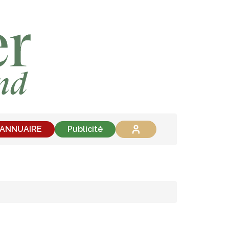
'ANNUAIRE
Publicité