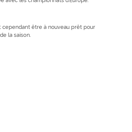
ée avec les championnats d’Europe.
it cependant être à nouveau prêt pour
de la saison.