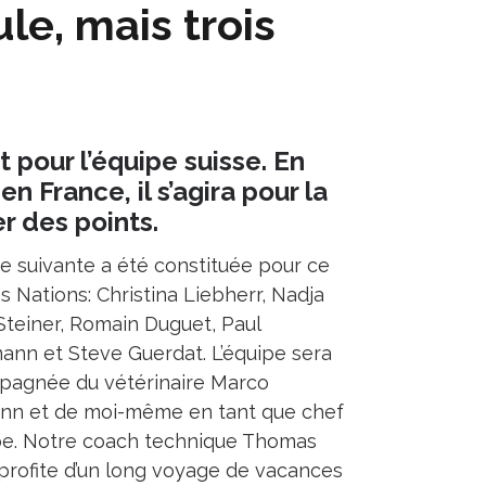
le, mais trois
pour l’équipe suisse. En
n France, il s’agira pour la
r des points.
pe suivante a été constituée pour ce
s Nations: Christina Liebherr, Nadja
Steiner, Romain Duguet, Paul
ann et Steve Guerdat. L’équipe sera
agnée du vétérinaire Marco
n et de moi-même en tant que chef
pe. Notre coach technique Thomas
profite d’un long voyage de vacances