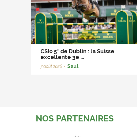
CSI0 5* de Dublin : la Suisse
excellente 3e ...
Saut
7 août 2026
•
NOS PARTENAIRES