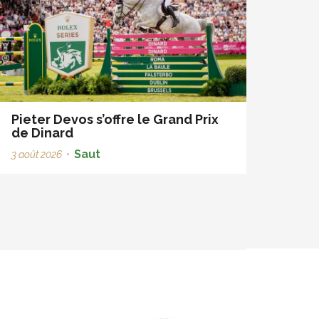
Pieter Devos s’offre le Grand Prix
de Dinard
Saut
3 août 2026
•