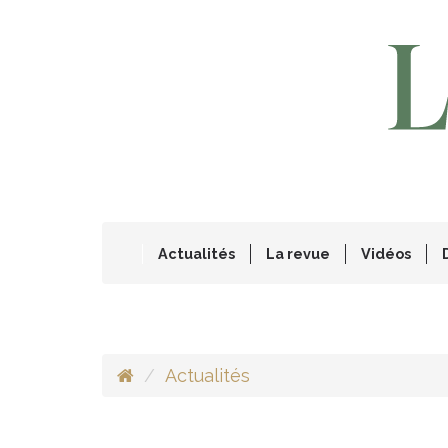
Actualités
La revue
Vidéos
Actualités