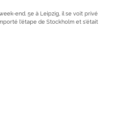
ek-end. 5e à Leipzig, il se voit privé
remporté l'étape de Stockholm et s'était