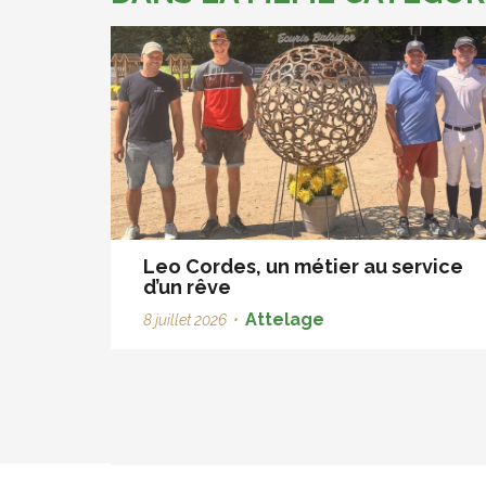
Leo Cordes, un métier au service
d’un rêve
Attelage
8 juillet 2026
•