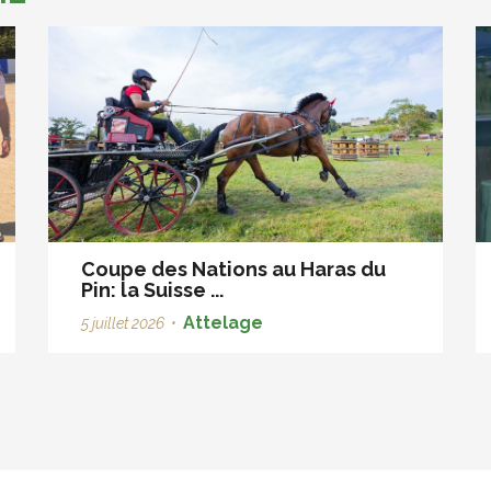
Coupe des Nations au Haras du
Pin: la Suisse ...
Attelage
5 juillet 2026
•