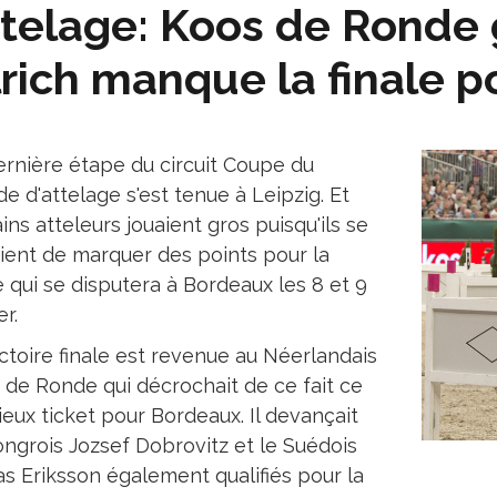
telage: Koos de Ronde 
rich manque la finale p
ernière étape du circuit Coupe du
 d'attelage s'est tenue à Leipzig. Et
ins atteleurs jouaient gros puisqu'ils se
ient de marquer des points pour la
e qui se disputera à Bordeaux les 8 et 9
er.
ctoire finale est revenue au Néerlandais
 de Ronde qui décrochait de ce fait ce
eux ticket pour Bordeaux. Il devançait
ongrois Jozsef Dobrovitz et le Suédois
s Eriksson également qualifiés pour la