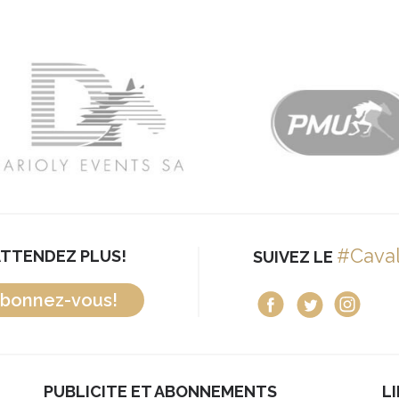
#Cava
ATTENDEZ PLUS!
SUIVEZ LE
bonnez-vous!
PUBLICITE ET ABONNEMENTS
L