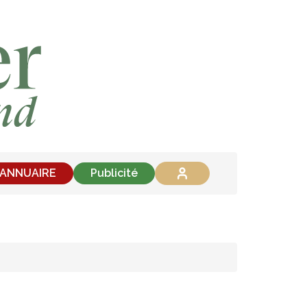
'ANNUAIRE
Publicité