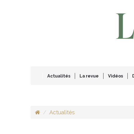
Actualités
La revue
Vidéos
Actualités