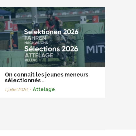
On connaît les jeunes meneurs
sélectionnés ...
Attelage
1 juillet 2026
•