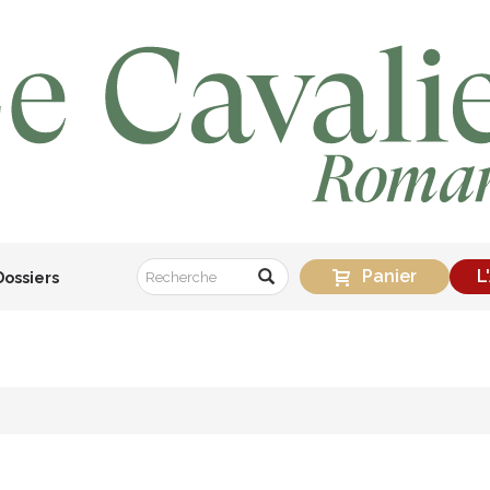
Panier
L
Dossiers