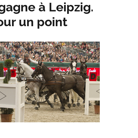
gagne à Leipzig.
our un point