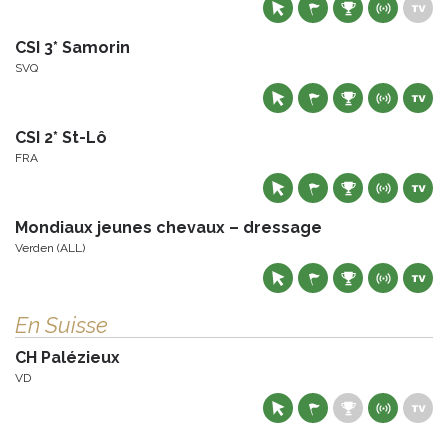
CSI 3* Samorin
SVQ
CSI 2* St-Lô
FRA
Mondiaux jeunes chevaux – dressage
Verden (ALL)
En Suisse
CH Palézieux
VD