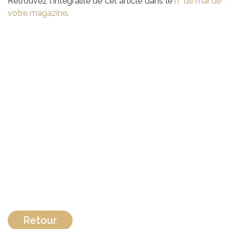
Retrouvez l'intégralité de cet article dans le
n° de mai de
votre magazine
.
Retour