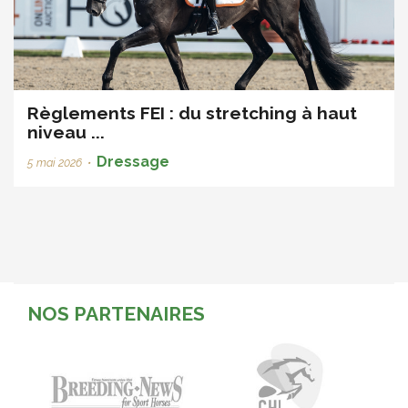
Règlements FEI : du stretching à haut
niveau ...
Dressage
5 mai 2026
•
NOS PARTENAIRES