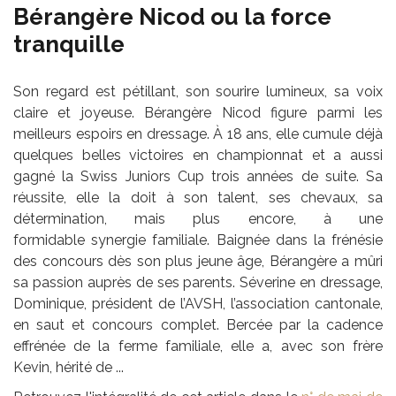
Bérangère Nicod ou la force
tranquille
Son regard est pétillant, son sourire lumineux, sa voix
claire et joyeuse. Bérangère Nicod figure parmi les
meilleurs espoirs en dressage. À 18 ans, elle cumule déjà
quelques belles victoires en championnat et a aussi
gagné la Swiss Juniors Cup trois années de suite. Sa
réussite, elle la doit à son talent, ses chevaux, sa
détermination, mais plus encore, à une
formidable synergie familiale. Baignée dans la frénésie
des concours dès son plus jeune âge, Bérangère a mûri
sa passion auprès de ses parents. Séverine en dressage,
Dominique, président de l’AVSH, l’association cantonale,
en saut et concours complet. Bercée par la cadence
effrénée de la ferme familiale, elle a, avec son frère
Kevin, hérité de ...