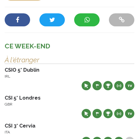
CE WEEK-END
À l'étranger
CSIO 5* Dublin
IRL
CSI 5* Londres
GBR
CSI 3* Cervia
ITA