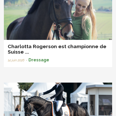
Charlotta Rogerson est championne de
Suisse ...
Dressage
14 juin 2026
•