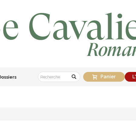
Panier
L
Dossiers