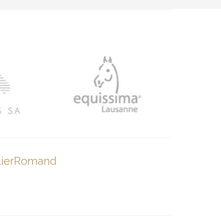
lierRomand