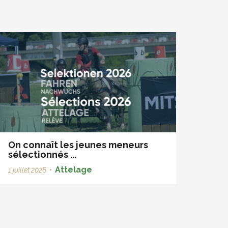
On connaît les jeunes meneurs
sélectionnés ...
Attelage
1 juillet 2026
•