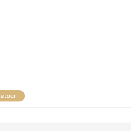
etour