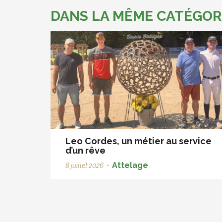
DANS LA MÊME CATÉGOR
Leo Cordes, un métier au service
d’un rêve
Attelage
8 juillet 2026
•