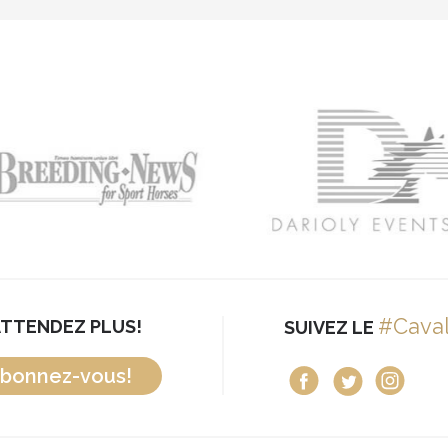
#Cava
ATTENDEZ PLUS!
SUIVEZ LE
bonnez-vous!