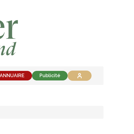
'ANNUAIRE
Publicité