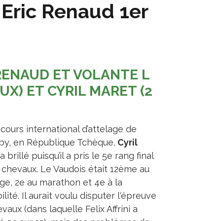
 Eric Renaud 1er
RENAUD ET VOLANTE L
AUX) ET CYRIL MARET (2
cours international d’attelage de
by, en République Tchèque,
Cyril
a brillé puisqu’il a pris le 5e rang final
 chevaux. Le Vaudois était 12ème au
ge, 2e au marathon et 4e à la
lité. Il aurait voulu disputer l'épreuve
vaux (dans laquelle Felix Affrini a