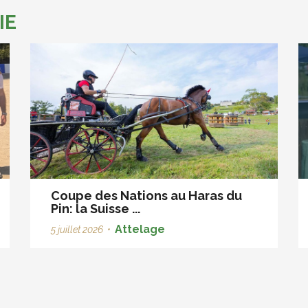
IE
Coupe des Nations au Haras du
Pin: la Suisse ...
Attelage
5 juillet 2026
•