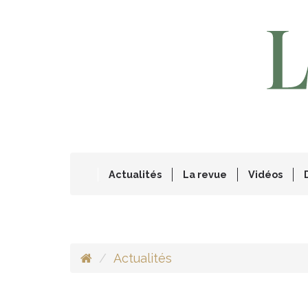
Actualités
La revue
Vidéos
Actualités