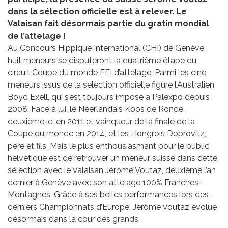
dans la sélection officielle est à relever. Le
Valaisan fait désormais partie du gratin mondial
de l’attelage !
Au Concours Hippique International (CHI) de Genève,
huit meneurs se disputeront la quatrième étape du
circuit Coupe du monde FEI d’attelage. Parmi les cinq
meneurs issus de la sélection officielle figure l’Australien
Boyd Exell, qui s’est toujours imposé à Palexpo depuis
2008. Face à lui, le Néerlandais Koos de Ronde,
deuxième ici en 2011 et vainqueur de la finale de la
Coupe du monde en 2014, et les Hongrois Dobrovitz,
père et fils. Mais le plus enthousiasmant pour le public
helvétique est de retrouver un meneur suisse dans cette
sélection avec le Valaisan Jérôme Voutaz, deuxième l’an
dernier à Genève avec son attelage 100% Franches-
Montagnes. Grâce à ses belles performances lors des
derniers Championnats d’Europe, Jérôme Voutaz évolue
désormais dans la cour des grands.