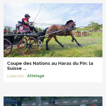
Coupe des Nations au Haras du Pin: la
Suisse ...
Attelage
5 juillet 2026
•