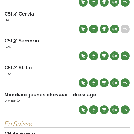
CSI 3* Cervia
ITA
CSI 3* Samorin
SVQ
CSI 2* St-Lô
FRA
Mondiaux jeunes chevaux – dressage
Verden (ALL)
En Suisse
CH Palézieux