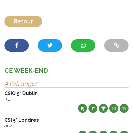
Retour
CE WEEK-END
À l'étranger
CSIO 5* Dublin
IRL
CSI 5* Londres
GBR