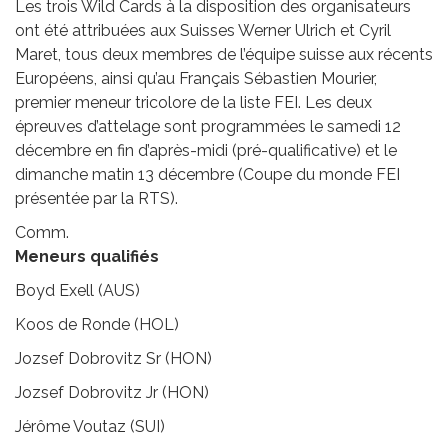
Les trois Wild Cards à la disposition des organisateurs
ont été attribuées aux Suisses Werner Ulrich et Cyril
Maret, tous deux membres de l’équipe suisse aux récents
Européens, ainsi qu’au Français Sébastien Mourier,
premier meneur tricolore de la liste FEI. Les deux
épreuves d’attelage sont programmées le samedi 12
décembre en fin d’après-midi (pré-qualificative) et le
dimanche matin 13 décembre (Coupe du monde FEI
présentée par la RTS).
Comm.
Meneurs qualifiés
Boyd Exell (AUS)
Koos de Ronde (HOL)
Jozsef Dobrovitz Sr (HON)
Jozsef Dobrovitz Jr (HON)
Jérôme Voutaz (SUI)