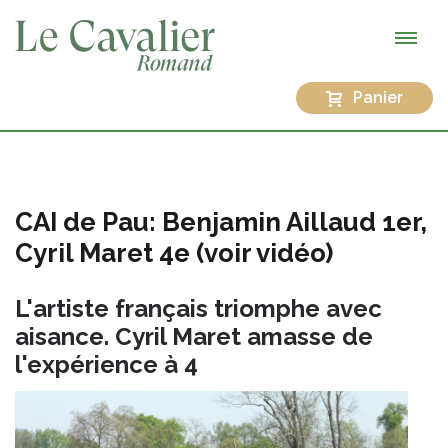
Panier
CAI de Pau: Benjamin Aillaud 1er,
Cyril Maret 4e (voir vidéo)
L'artiste français triomphe avec
aisance. Cyril Maret amasse de
l'expérience à 4