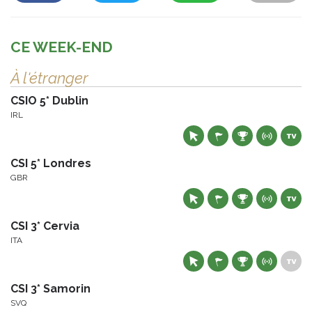
CE WEEK-END
À l'étranger
CSIO 5* Dublin
IRL
CSI 5* Londres
GBR
CSI 3* Cervia
ITA
CSI 3* Samorin
SVQ