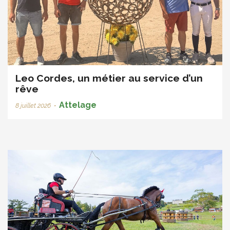
Leo Cordes, un métier au service d’un
rêve
Attelage
8 juillet 2026
•