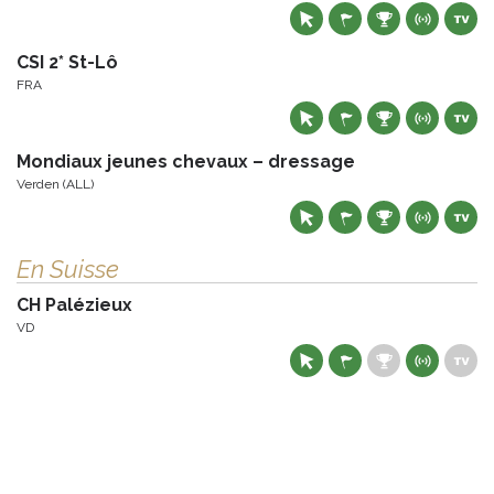
CSI 2* St-Lô
FRA
Mondiaux jeunes chevaux – dressage
Verden (ALL)
En Suisse
CH Palézieux
VD