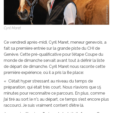
Cyril Maret
Ce vendredi après-midi, Cyril Maret, meneur genevois, a
fait sa première entrée sur la grande piste du CHI de
Genève. Cette pré-qualificative pour l’étape Coupe du
monde de dimanche servait avant tout à définir la liste
de départ de dimanche. Cyril Maret nous raconte cette
première expérience, où il a pris la 8e place:
« C’était hyper stressant au niveau du temps de
préparation, qui était très court. Nous n’avions que 15
minutes pour reconnaître ce parcours. En plus, comme
j’ai tiré au sort le n°1 au départ, ce temps s’est encore plus
raccourci. Je suis vraiment content d’être là.