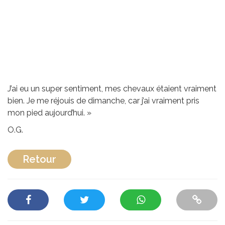
J’ai eu un super sentiment, mes chevaux étaient vraiment
bien. Je me réjouis de dimanche, car j’ai vraiment pris
mon pied aujourd’hui. »
O.G.
Retour