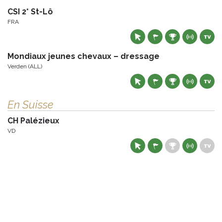
CSI 2* St-Lô
FRA
Mondiaux jeunes chevaux – dressage
Verden (ALL)
En Suisse
CH Palézieux
VD