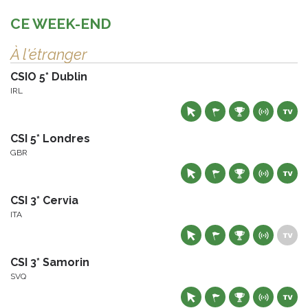
CE WEEK-END
À l'étranger
CSIO 5* Dublin
IRL
CSI 5* Londres
GBR
CSI 3* Cervia
ITA
CSI 3* Samorin
SVQ