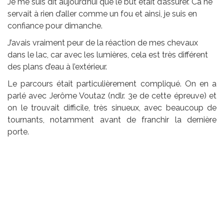
Je me suis dit aujourd’hui que le but était d’assurer. Ca ne
servait à rien d’aller comme un fou et ainsi, je suis en
confiance pour dimanche.
J’avais vraiment peur de la réaction de mes chevaux
dans le lac, car avec les lumières, cela est très différent
des plans d’eau à l’extérieur.
Le parcours était particulièrement compliqué. On en a
parlé avec Jerôme Voutaz (ndlr. 3e de cette épreuve) et
on le trouvait difficile, très sinueux, avec beaucoup de
tournants, notamment avant de franchir la dernière
porte.