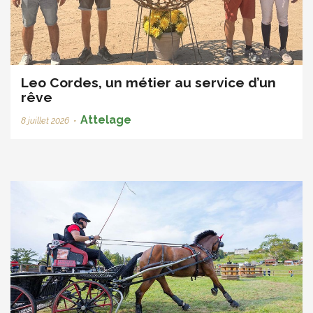
Leo Cordes, un métier au service d’un
rêve
Attelage
8 juillet 2026
•