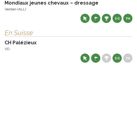
Mondiaux jeunes chevaux – dressage
Verden (ALL)
En Suisse
CH Palézieux
VD