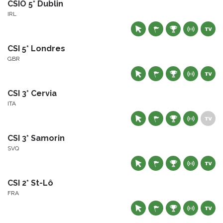
CSIO 5* Dublin
IRL
CSI 5* Londres
GBR
CSI 3* Cervia
ITA
CSI 3* Samorin
SVQ
CSI 2* St-Lô
FRA