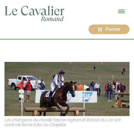
Panier
Les champions du monde Yasmin Ingham et Banzal du Loir ont
confirmé Rome à Aix-la-Chapelle