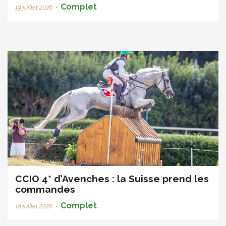
Complet
19 juillet 2026
•
CCIO 4* d’Avenches : la Suisse prend les
commandes
Complet
18 juillet 2026
•