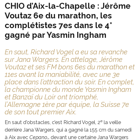
CHIO d’Aix-la-Chapelle : Jérôme
Voutaz 6e du marathon, les
complétistes 7es dans le 4*
gagné par Yasmin Ingham
En saut, Richard Vogel a eu sa revanche
sur Jana Wargers. En attelage, Jérôme
Voutaz et ses FM bons 6es du marathon et
11es avant la maniabilité, avec une 3e
place dans l’attraction du soir. En complet,
la championne du monde Yasmin Ingham
et Banzaï du Loir ont triomphé,
l’Allemagne 1ère par équipe, la Suisse 7e
de son tout premier Aix.
e
En saut d'obstacles, c’est Richard Vogel, 2
la veille
derrière Jana Wargers, qui a gagné la 155 cm du samedi
à Aix avec
Cepano
… devant une certaine Jana Wargers