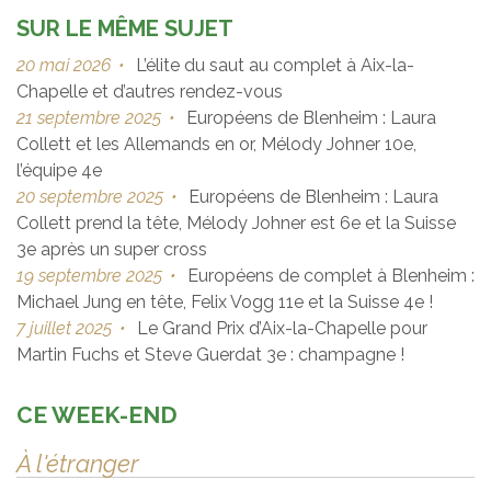
SUR LE MÊME SUJET
20 mai 2026
•
L’élite du saut au complet à Aix-la-
Chapelle et d’autres rendez-vous
21 septembre 2025
•
Européens de Blenheim : Laura
Collett et les Allemands en or, Mélody Johner 10e,
l’équipe 4e
20 septembre 2025
•
Européens de Blenheim : Laura
Collett prend la tête, Mélody Johner est 6e et la Suisse
3e après un super cross
19 septembre 2025
•
Européens de complet à Blenheim :
Michael Jung en tête, Felix Vogg 11e et la Suisse 4e !
7 juillet 2025
•
Le Grand Prix d’Aix-la-Chapelle pour
Martin Fuchs et Steve Guerdat 3e : champagne !
CE WEEK-END
À l'étranger