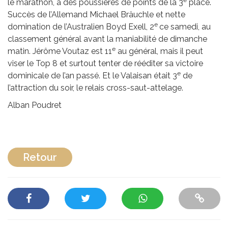
e
le marathon, à des poussières de points de la 3
place.
Succès de l’Allemand Michael Bräuchle et nette
e
domination de l’Australien Boyd Exell, 2
ce samedi, au
classement général avant la maniabilité de dimanche
e
matin. Jérôme Voutaz est 11
au général, mais il peut
viser le Top 8 et surtout tenter de rééditer sa victoire
e
dominicale de l’an passé. Et le Valaisan était 3
de
l’attraction du soir, le relais cross-saut-attelage.
Alban Poudret
Retour