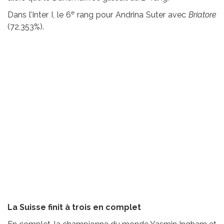
e
Dans l’Inter I, le 6
rang pour Andrina Suter avec
Briatore
(72,353%).
La Suisse finit à trois en complet