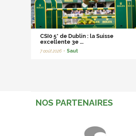
CSI0 5* de Dublin : la Suisse
excellente 3e ...
Saut
7 août 2026
•
NOS PARTENAIRES