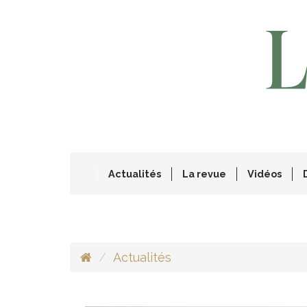
Actualités
La revue
Vidéos
Actualités