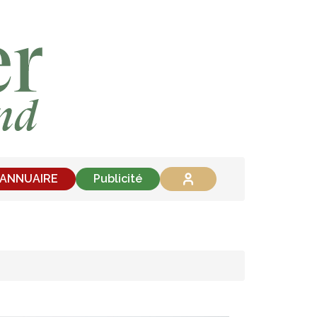
'ANNUAIRE
Publicité