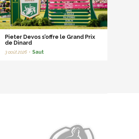
Pieter Devos s’offre le Grand Prix
de Dinard
Saut
3 août 2026
•