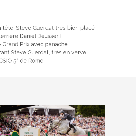
tête, Steve Guerdat très bien placé.
errière Daniel Deusser !
le Grand Prix avec panache
ant Steve Guerdat, très en verve
u CSIO 5* de Rome