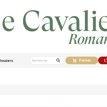
Panier
L
Dossiers