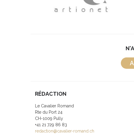
N'
A
RÉDACTION
Le Cavalier Romand
Rte du Port 24
CH-1009 Pully
+41 21 729 86 83
redaction@cavalier-romand.ch