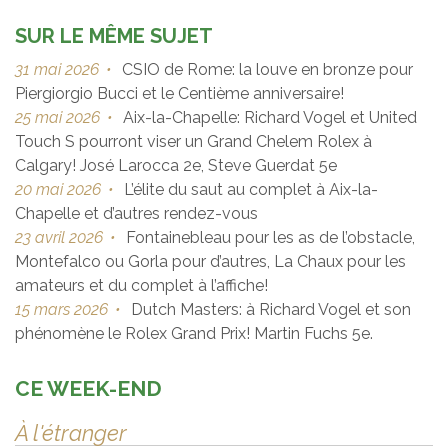
SUR LE MÊME SUJET
31 mai 2026
•
CSIO de Rome: la louve en bronze pour
Piergiorgio Bucci et le Centième anniversaire!
25 mai 2026
•
Aix-la-Chapelle: Richard Vogel et United
Touch S pourront viser un Grand Chelem Rolex à
Calgary! José Larocca 2e, Steve Guerdat 5e
20 mai 2026
•
L’élite du saut au complet à Aix-la-
Chapelle et d’autres rendez-vous
23 avril 2026
•
Fontainebleau pour les as de l’obstacle,
Montefalco ou Gorla pour d’autres, La Chaux pour les
amateurs et du complet à l’affiche!
15 mars 2026
•
Dutch Masters: à Richard Vogel et son
phénomène le Rolex Grand Prix! Martin Fuchs 5e.
CE WEEK-END
À l'étranger