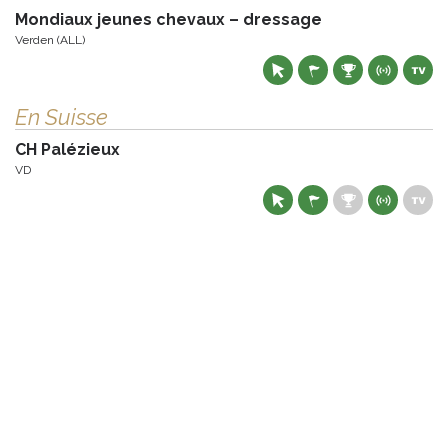
Mondiaux jeunes chevaux – dressage
Verden (ALL)
En Suisse
CH Palézieux
VD