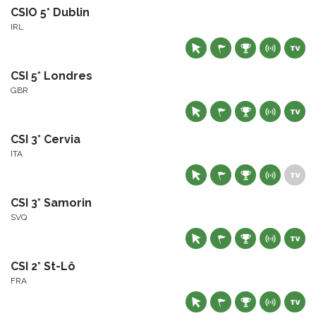
CSIO 5* Dublin
IRL
CSI 5* Londres
GBR
CSI 3* Cervia
ITA
CSI 3* Samorin
SVQ
CSI 2* St-Lô
FRA