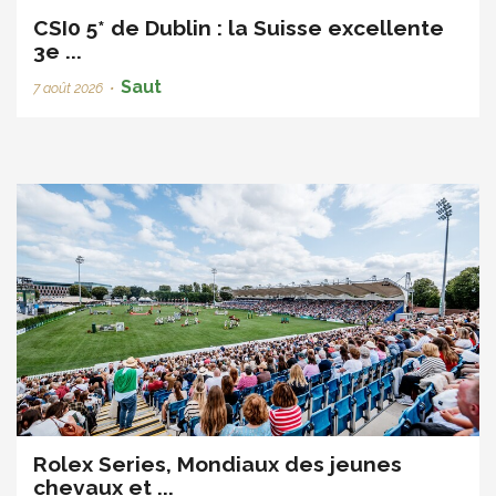
CSI0 5* de Dublin : la Suisse excellente
3e ...
Saut
7 août 2026
•
Rolex Series, Mondiaux des jeunes
chevaux et ...