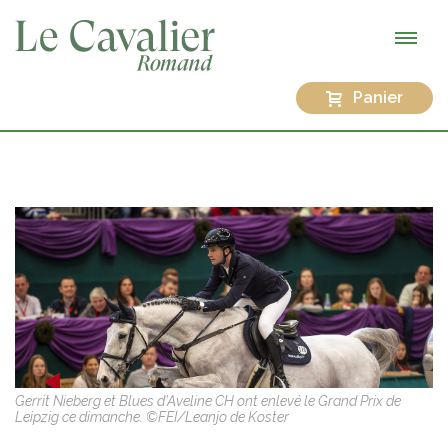
Panier
Gerrit Nieberg et Blues d'Aveline CH ont enlevé le Grand Prix de
Leipzig ce dimanche. ©FEI/Leanjo de Koster