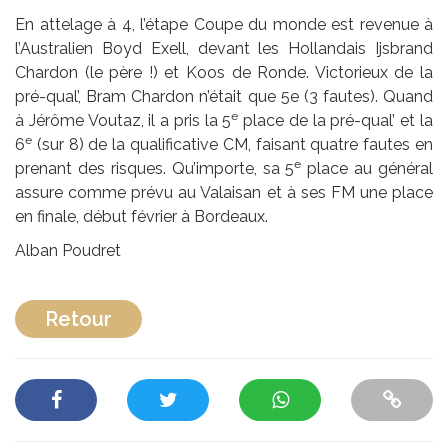
En attelage à 4, l’étape Coupe du monde est revenue à
l’Australien Boyd Exell, devant les Hollandais Ijsbrand
Chardon (le père !) et Koos de Ronde. Victorieux de la
pré-qual’, Bram Chardon n’était que 5e (3 fautes). Quand
e
à Jérôme Voutaz, il a pris la 5
place de la pré-qual’ et la
e
6
(sur 8) de la qualificative CM, faisant quatre fautes en
e
prenant des risques. Qu’importe, sa 5
place au général
assure comme prévu au Valaisan et à ses FM une place
en finale, début février à Bordeaux.
Alban Poudret
Retour