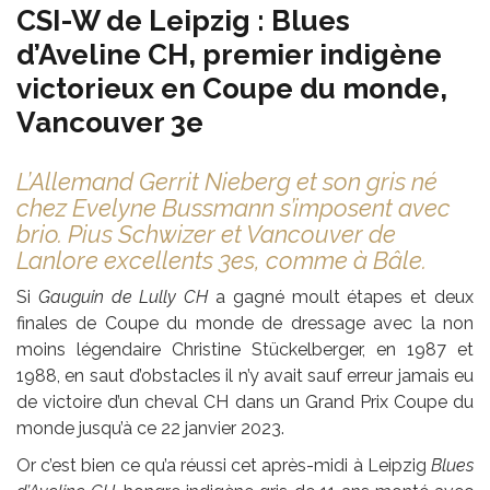
CSI-W de Leipzig : Blues
d’Aveline CH, premier indigène
victorieux en Coupe du monde,
Vancouver 3e
L’Allemand Gerrit Nieberg et son gris né
chez Evelyne Bussmann s’imposent avec
brio. Pius Schwizer et Vancouver de
Lanlore excellents 3es, comme à Bâle.
Si
Gauguin de Lully CH
a gagné moult étapes et deux
finales de Coupe du monde de dressage avec la non
moins légendaire Christine Stückelberger, en 1987 et
1988, en saut d’obstacles il n’y avait sauf erreur jamais eu
de victoire d’un cheval CH dans un Grand Prix Coupe du
monde jusqu’à ce 22 janvier 2023.
Or c’est bien ce qu’a réussi cet après-midi à Leipzig
Blues