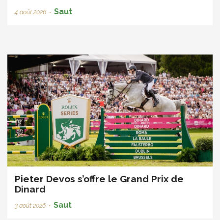
Saut
4 août 2026
•
Pieter Devos s’offre le Grand Prix de
Dinard
Saut
3 août 2026
•