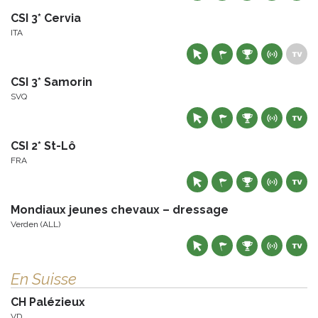
CSI 3* Cervia
ITA
CSI 3* Samorin
SVQ
CSI 2* St-Lô
FRA
Mondiaux jeunes chevaux – dressage
Verden (ALL)
En Suisse
CH Palézieux
VD