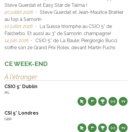
Steve Guerdat et Easy Star de Talma !
20 juillet 2026
•
Steve Guerdat et Jean-Maurice Brahier
au top à Samorin
10 juillet 2026
•
La Suisse triomphe au CSIO 5* de
Falsterbo. Et aussi au 3* de Samorin: champagne!
14 juin 2026
•
CSIO 5* de La Baule: Piergiorgio Bucci
s’offre son 2e Grand Prix Rolex, devant Martin Fuchs
CE WEEK-END
À l'étranger
CSIO 5* Dublin
IRL
CSI 5* Londres
GBR