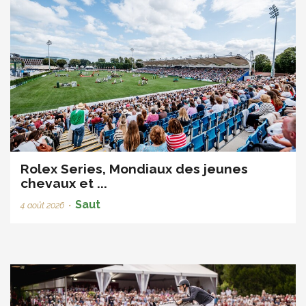
Rolex Series, Mondiaux des jeunes
chevaux et ...
Saut
4 août 2026
•