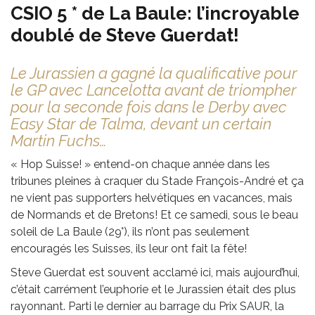
CSIO 5 * de La Baule: l’incroyable
doublé de Steve Guerdat!
Le Jurassien a gagné la qualificative pour
le GP avec Lancelotta avant de triompher
pour la seconde fois dans le Derby avec
Easy Star de Talma, devant un certain
Martin Fuchs…
« Hop Suisse! » entend-on chaque année dans les
tribunes pleines à craquer du Stade François-André et ça
ne vient pas supporters helvétiques en vacances, mais
de Normands et de Bretons! Et ce samedi, sous le beau
soleil de La Baule (29°), ils n’ont pas seulement
encouragés les Suisses, ils leur ont fait la fête!
Steve Guerdat est souvent acclamé ici, mais aujourd’hui,
c’était carrément l’euphorie et le Jurassien était des plus
rayonnant. Parti le dernier au barrage du Prix SAUR, la