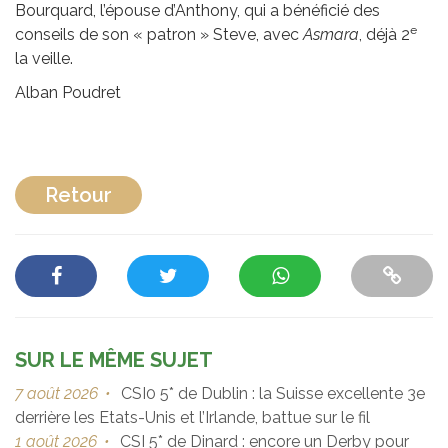
Bourquard, l’épouse d’Anthony, qui a bénéficié des
e
conseils de son « patron » Steve, avec
Asmara
, déjà 2
la veille.
Alban Poudret
Retour
SUR LE MÊME SUJET
7 août 2026
•
CSI0 5* de Dublin : la Suisse excellente 3e
derrière les Etats-Unis et l’Irlande, battue sur le fil
1 août 2026
•
CSI 5* de Dinard : encore un Derby pour