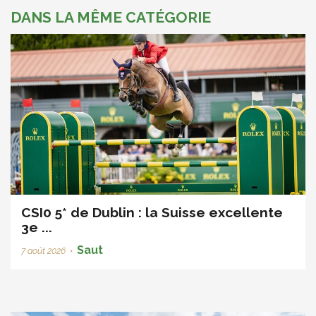
DANS LA MÊME CATÉGORIE
CSI0 5* de Dublin : la Suisse excellente
3e ...
Saut
7 août 2026
•