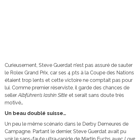
Curieusement, Steve Guerdat n’est pas assuré de sauter
le Rolex Grand Prix, car ses 4 pts à la Coupe des Nations
étaient trop lents et cette victoire ne comptait pas pour
lui. Comme premier réserviste, il garde des chances de
seller
Albführen’s Iashin Sitte
et serait sans doute très
motivé…
Un beau doublé suisse…
Un peu le même scénario dans le Derby Demeures de
Campagne. Partant le dernier, Steve Guerdat avait pu
voir le sans-faute ultra-rapide de Martin Fuchs avec
Love