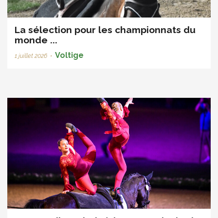
La sélection pour les championnats du
monde ...
Voltige
1 juillet 2026
•