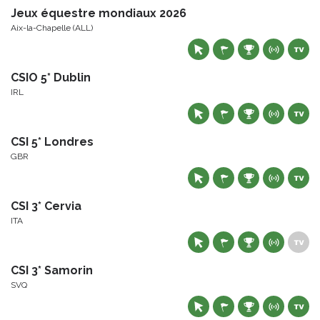
Jeux équestre mondiaux 2026
Aix-la-Chapelle (ALL)
CSIO 5* Dublin
IRL
CSI 5* Londres
GBR
CSI 3* Cervia
ITA
CSI 3* Samorin
SVQ