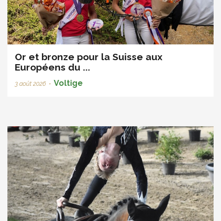
Or et bronze pour la Suisse aux
Européens du ...
Voltige
3 août 2026
•