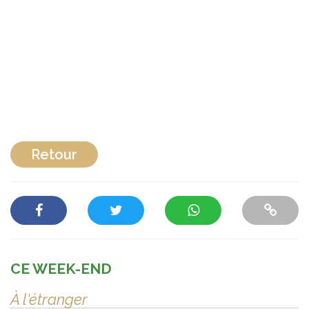
Retour
CE WEEK-END
À l'étranger