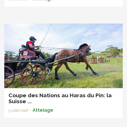
Coupe des Nations au Haras du Pin: la
Suisse ...
Attelage
5 juillet 2026
•