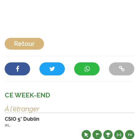
Retour
CE WEEK-END
À l'étranger
CSIO 5* Dublin
IRL