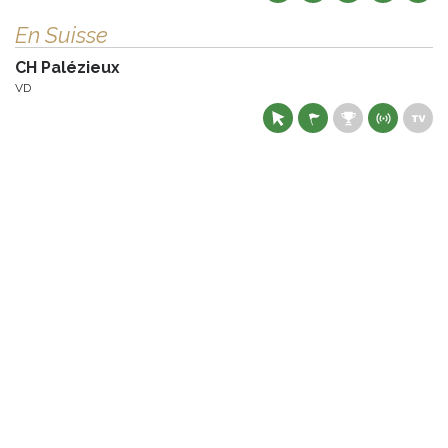
En Suisse
CH Palézieux
VD