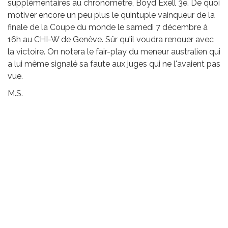
supplémentaires au chronomètre, Boyd Exell 3e. De quoi
motiver encore un peu plus le quintuple vainqueur de la
finale de la Coupe du monde le samedi 7 décembre à
16h au CHI-W de Genève. Sûr qu'il voudra renouer avec
la victoire. On notera le fair-play du meneur australien qui
a lui même signalé sa faute aux juges qui ne l'avaient pas
vue.
M.S.