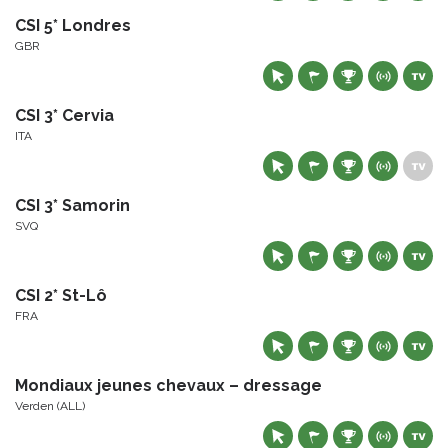
CSI 5* Londres
GBR
CSI 3* Cervia
ITA
CSI 3* Samorin
SVQ
CSI 2* St-Lô
FRA
Mondiaux jeunes chevaux – dressage
Verden (ALL)