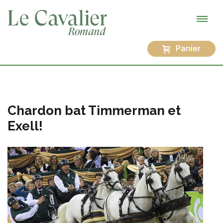
Panier
Chardon bat Timmerman et
Exell!