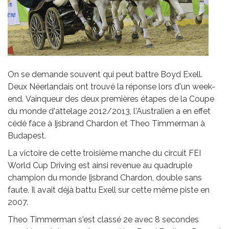
On se demande souvent qui peut battre Boyd Exell.
Deux Néerlandais ont trouvé la réponse lors d'un week-
end. Vainqueur des deux premières étapes de la Coupe
du monde d'attelage 2012/2013, l'Australien a en effet
cédé face à Ijsbrand Chardon et Theo Timmerman à
Budapest.
La victoire de cette troisième manche du circuit FEI
World Cup Driving est ainsi revenue au quadruple
champion du monde Ijsbrand Chardon, double sans
faute. Il avait déjà battu Exell sur cette même piste en
2007.
Theo Timmerman s'est classé 2e avec 8 secondes