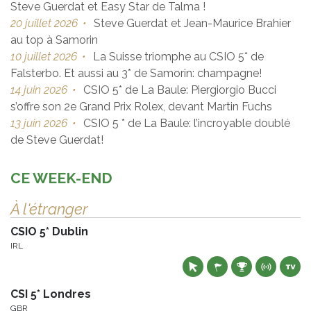
Steve Guerdat et Easy Star de Talma !
20 juillet 2026
•
Steve Guerdat et Jean-Maurice Brahier
au top à Samorin
10 juillet 2026
•
La Suisse triomphe au CSIO 5* de
Falsterbo. Et aussi au 3* de Samorin: champagne!
14 juin 2026
•
CSIO 5* de La Baule: Piergiorgio Bucci
s’offre son 2e Grand Prix Rolex, devant Martin Fuchs
13 juin 2026
•
CSIO 5 * de La Baule: l’incroyable doublé
de Steve Guerdat!
CE WEEK-END
À l'étranger
CSIO 5* Dublin
IRL
CSI 5* Londres
GBR