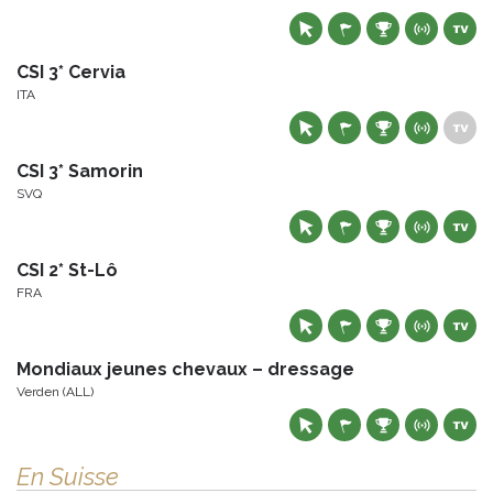
CSI 3* Cervia
ITA
CSI 3* Samorin
SVQ
CSI 2* St-Lô
FRA
Mondiaux jeunes chevaux – dressage
Verden (ALL)
En Suisse