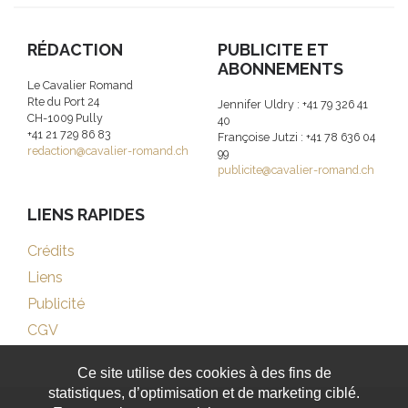
RÉDACTION
PUBLICITE ET
ABONNEMENTS
Le Cavalier Romand
Rte du Port 24
Jennifer Uldry : +41 79 326 41
CH-1009 Pully
40
+41 21 729 86 83
Françoise Jutzi : +41 78 636 04
redaction@cavalier-romand.ch
99
publicite@cavalier-romand.ch
LIENS RAPIDES
Crédits
Liens
Publicité
CGV
Ce site utilise des cookies à des fins de
statistiques, d’optimisation et de marketing ciblé.