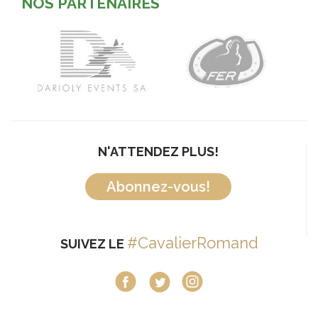
NOS PARTENAIRES
N'ATTENDEZ PLUS!
Abonnez-vous!
#CavalierRomand
SUIVEZ LE