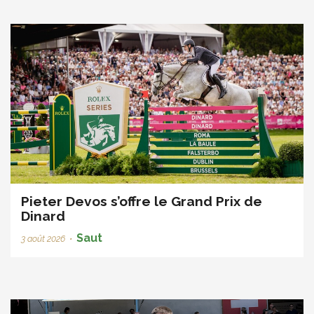
Pieter Devos s’offre le Grand Prix de
Dinard
Saut
3 août 2026
•