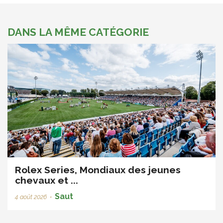
DANS LA MÊME CATÉGORIE
Rolex Series, Mondiaux des jeunes
chevaux et ...
Saut
4 août 2026
•