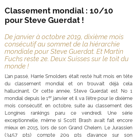
Classement mondial : 10/10
pour Steve Guerdat !
De janvier à octobre 2019, dixième mois
consécutif au sommet de la hiérarchie
mondiale pour Steve Guerdat. Et Martin
Fuchs reste 2e. Deux Suisses sur le toit du
monde !
L’an passé, Harrie Smolders était resté huit mois en tête
du classement mondial et on trouvait déjà cela
hallucinant. Or cette année, Steve Guerdat est No 1
er
mondial depuis le 1
janvier et il va l’être pour le dixième
mois consécutif, en octobre, suite au classement des
Longines rankings paru ce vendredi. Une série
exceptionnelle, même si Scott Brash avait fait encore
mieux en 2015, lors de son Grand Chelem. Le Jurassien
(3457 pts) compte 209 pts d’avance sur son