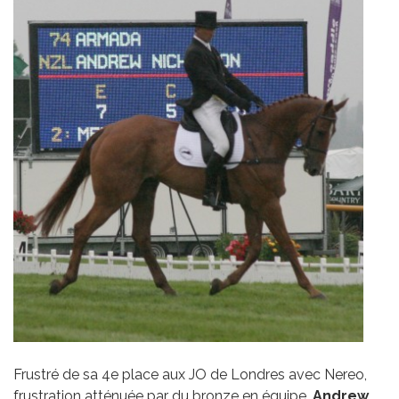
Frustré de sa 4e place aux JO de Londres avec Nereo,
frustration atténuée par du bronze en équipe,
Andrew