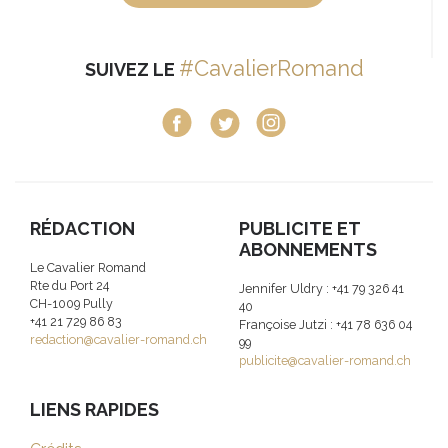
#CavalierRomand
SUIVEZ LE
RÉDACTION
PUBLICITE ET
ABONNEMENTS
Le Cavalier Romand
Rte du Port 24
Jennifer Uldry : +41 79 326 41
CH-1009 Pully
40
+41 21 729 86 83
Françoise Jutzi : +41 78 636 04
redaction@cavalier-romand.ch
99
publicite@cavalier-romand.ch
LIENS RAPIDES