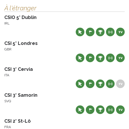
À l'étranger
CSIO 5* Dublin
IRL
CSI 5* Londres
GBR
CSI 3* Cervia
ITA
CSI 3* Samorin
SVQ
CSI 2* St-Lô
FRA