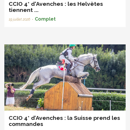
CCIO 4* d'Avenches : les Helvètes
tiennent ...
Complet
19 juillet 2026
•
CCIO 4* d’Avenches : la Suisse prend les
commandes