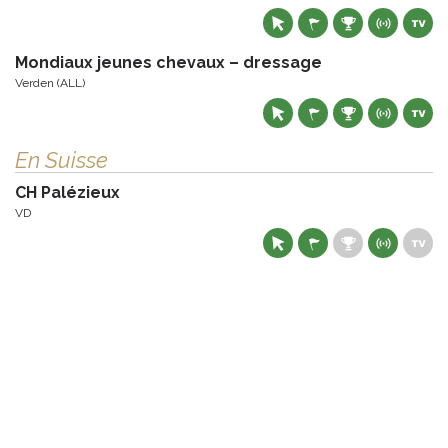
Mondiaux jeunes chevaux – dressage
Verden (ALL)
En Suisse
CH Palézieux
VD