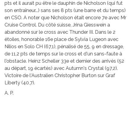
pts et il aurait pu être le dauphin de Nicholson (qui fut
son entraîneur...) sans ses 8 pts (une barre et du temps)
en CSO. A noter que Nicholson était encore 7e avec Mr
Cruise Control. Du côté suisse, Jrina Giesswein a
abandonné sur le cross avec Thunder III. Dans le 2
étoiles, honorable 16e place de Sylvia Lugeon avec
Nilios en Solo CH (67,1), pénalisé de 55, 9 en dressage,
de 11,2 pts de temps sur le cross et d'un sans-faute à
l'obstacle. Heinz Scheller 33e et dernier des arrivés (52
au départ, 19 écartés) avec Autumn's Crystal (97,2).
Victoire de l'Australien Christopher Burton sur Graf
Liberty (40,7).
A. P.