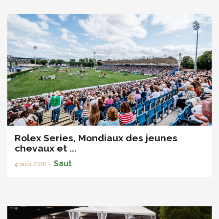
Rolex Series, Mondiaux des jeunes
chevaux et ...
Saut
4 août 2026
•