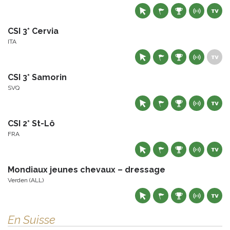
CSI 3* Cervia
ITA
CSI 3* Samorin
SVQ
CSI 2* St-Lô
FRA
Mondiaux jeunes chevaux – dressage
Verden (ALL)
En Suisse