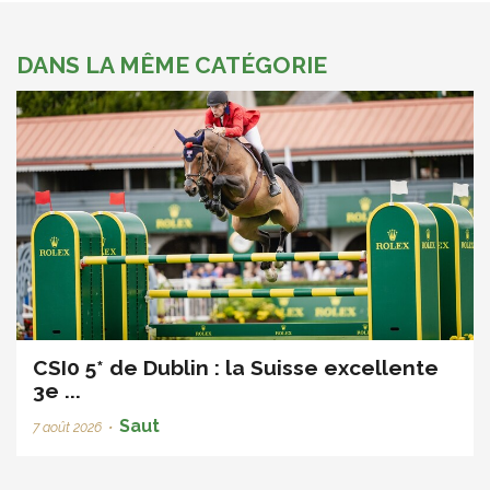
DANS LA MÊME CATÉGORIE
CSI0 5* de Dublin : la Suisse excellente
3e ...
Saut
7 août 2026
•