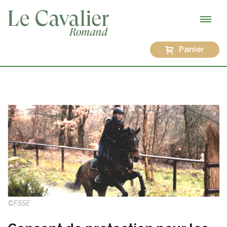
Panier
©FSSE