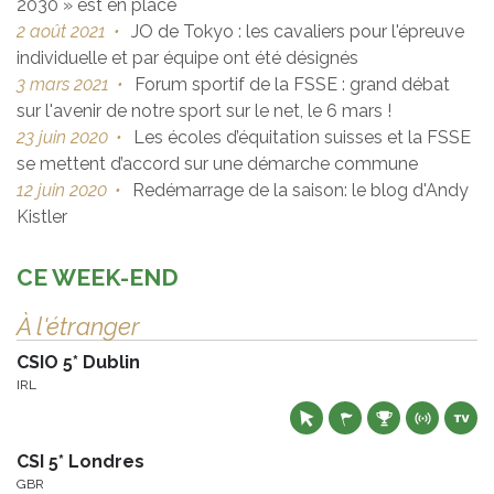
2030 » est en place
2 août 2021
•
JO de Tokyo : les cavaliers pour l'épreuve
individuelle et par équipe ont été désignés
3 mars 2021
•
Forum sportif de la FSSE : grand débat
sur l'avenir de notre sport sur le net, le 6 mars !
23 juin 2020
•
Les écoles d’équitation suisses et la FSSE
se mettent d’accord sur une démarche commune
12 juin 2020
•
Redémarrage de la saison: le blog d'Andy
Kistler
CE WEEK-END
À l'étranger
CSIO 5* Dublin
IRL
CSI 5* Londres
GBR