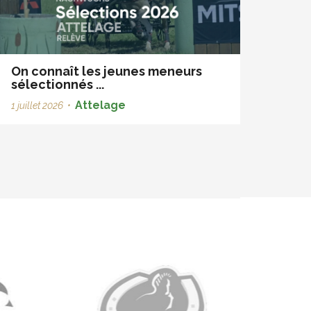
On connaît les jeunes meneurs
sélectionnés ...
Attelage
1 juillet 2026
•