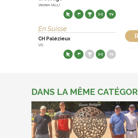
Verden (ALL)
En Suisse
R
CH Palézieux
VD
DANS LA MÊME CATÉGOR