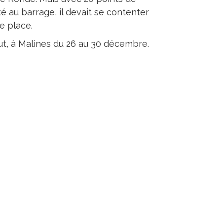
té au barrage, il devait se contenter
e place.
t, à Malines du 26 au 30 décembre.