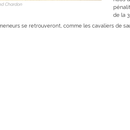
and Chardon
pénali
de la 3
meneurs se retrouveront, comme les cavaliers de sau