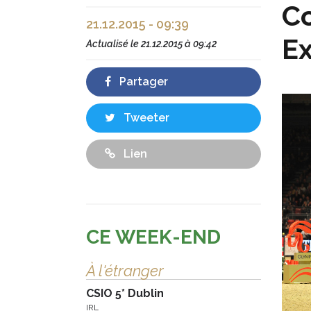
Co
21.12.2015 - 09:39
Ex
Actualisé le
21.12.2015 à 09:42
Partager
Tweeter
Lien
CE WEEK-END
À l'étranger
CSIO 5* Dublin
IRL