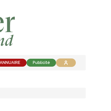
'ANNUAIRE
Publicité