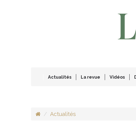
Actualités
La revue
Vidéos
Actualités