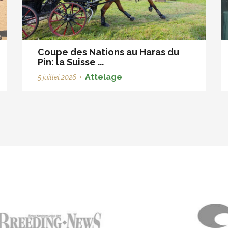
Coupe des Nations au Haras du
Pin: la Suisse ...
Attelage
5 juillet 2026
•