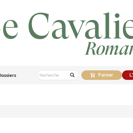
Panier
L
Dossiers