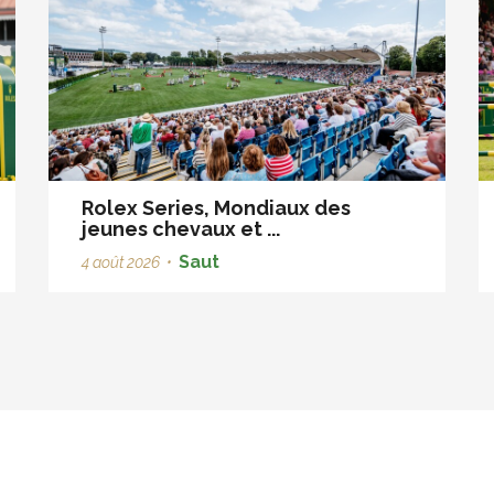
Rolex Series, Mondiaux des
jeunes chevaux et ...
Saut
4 août 2026
•