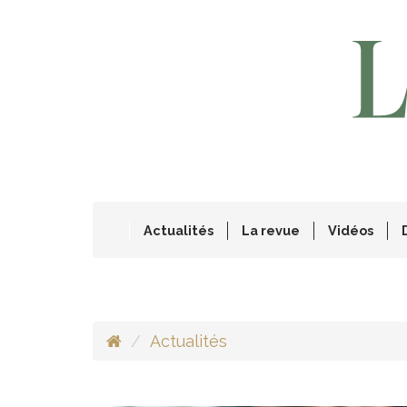
Actualités
La revue
Vidéos
Actualités