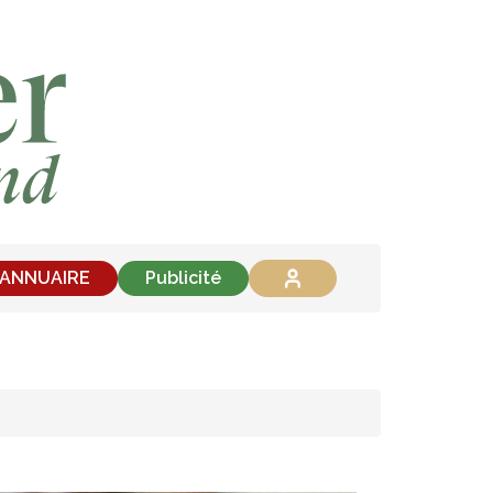
'ANNUAIRE
Publicité