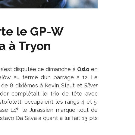
te le GP-W
a à Tryon
 s’est disputée ce dimanche à
Oslo
en
elöw au terme d’un barrage à 12. Le
 de 8 dixièmes à Kevin Staut et
Silver
nder complétait le trio de tête avec
tofoletti occupaient les rangs 4 et 5.
e
sse 14
, le Jurassien marque tout de
vo Da Silva a quant à lui fait 13 pts