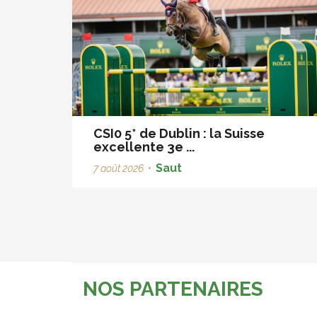
CSI0 5* de Dublin : la Suisse
excellente 3e ...
Saut
7 août 2026
•
NOS PARTENAIRES