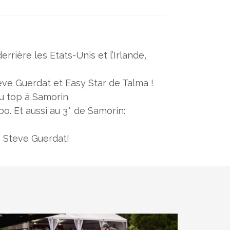
rrière les Etats-Unis et l’Irlande,
eve Guerdat et Easy Star de Talma !
u top à Samorin
o. Et aussi au 3* de Samorin:
e Steve Guerdat!