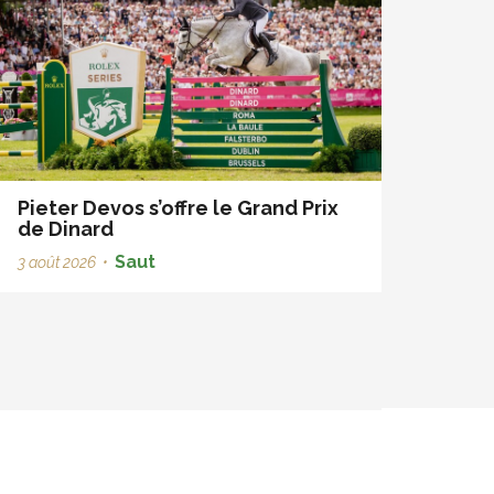
Pieter Devos s’offre le Grand Prix
de Dinard
Saut
3 août 2026
•