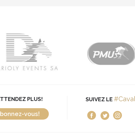
#Cava
ATTENDEZ PLUS!
SUIVEZ LE
bonnez-vous!