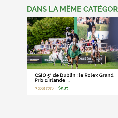
DANS LA MÊME CATÉGOR
CSIO 5* de Dublin : le Rolex Grand
Prix d’Irlande ...
Saut
9 août 2026
•