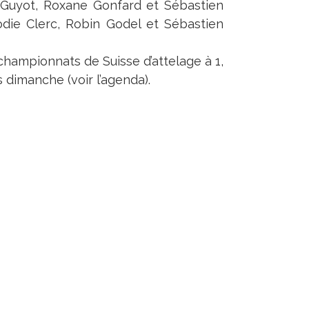
Guyot, Roxane Gonfard et Sébastien
odie Clerc, Robin Godel et Sébastien
championnats de Suisse d’attelage à 1,
 dimanche (voir l’agenda).