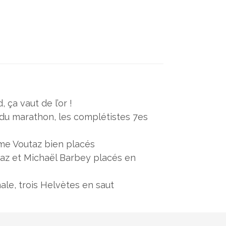
 ça vaut de l’or !
 du marathon, les complétistes 7es
ôme Voutaz bien placés
az et Michaël Barbey placés en
le, trois Helvètes en saut