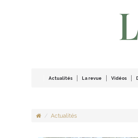
Actualités
La revue
Vidéos
Actualités