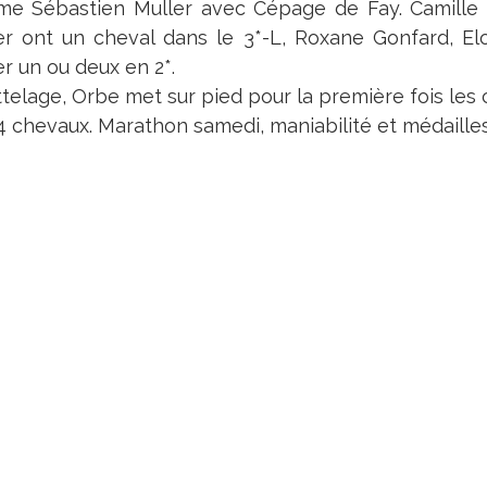
e Sébastien Muller avec Cépage de Fay. Camille 
er ont un cheval dans le 3*-L, Roxane Gonfard, El
r un ou deux en 2*.
ttelage, Orbe met sur pied pour la première fois les 
 4 chevaux. Marathon samedi, maniabilité et médailles