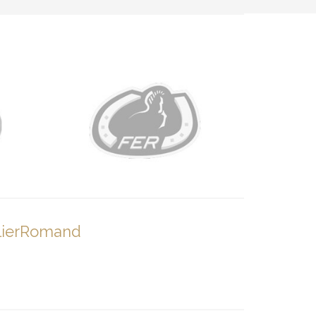
lierRomand