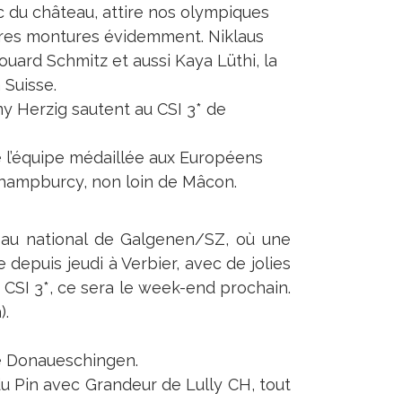
 du château, attire nos olympiques
utres montures évidemment. Niklaus
ouard Schmitz et aussi Kaya Lüthi, la
 Suisse.
my Herzig sautent au CSI 3* de
 l’équipe médaillée aux Européens
Champburcy, non loin de Mâcon.
 au national de Galgenen/SZ, où une
 depuis jeudi à Verbier, avec de jolies
CSI 3*, ce sera le week-end prochain.
).
de Donaueschingen.
u Pin avec Grandeur de Lully CH, tout