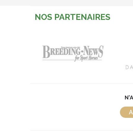
NOS PARTENAIRES
N'
A