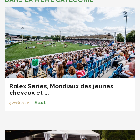
Rolex Series, Mondiaux des jeunes
chevaux et ...
Saut
4 août 2026
•