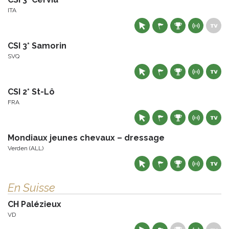
ITA
CSI 3* Samorin
SVQ
CSI 2* St-Lô
FRA
Mondiaux jeunes chevaux – dressage
Verden (ALL)
En Suisse
CH Palézieux
VD