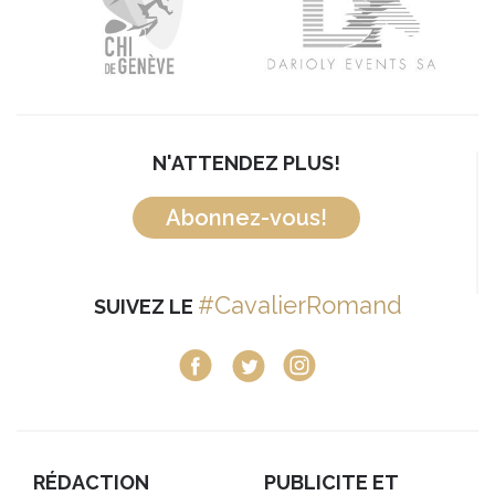
N'ATTENDEZ PLUS!
Abonnez-vous!
#CavalierRomand
SUIVEZ LE
RÉDACTION
PUBLICITE ET