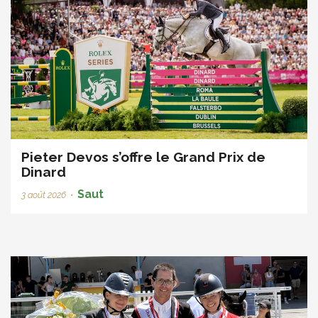
Pieter Devos s’offre le Grand Prix de
Dinard
Saut
3 août 2026
•