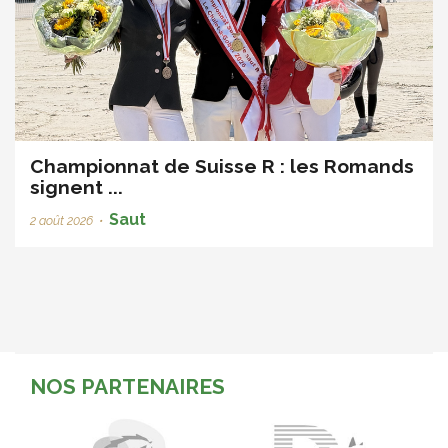
Championnat de Suisse R : les Romands
signent ...
Saut
2 août 2026
•
NOS PARTENAIRES