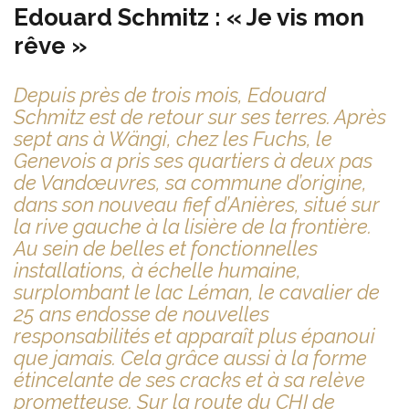
Edouard Schmitz : « Je vis mon
rêve »
Depuis près de trois mois, Edouard
Schmitz est de retour sur ses terres. Après
sept ans à Wängi, chez les Fuchs, le
Genevois a pris ses quartiers à deux pas
de Vandœuvres, sa commune d’origine,
dans son nouveau fief d’Anières, situé sur
la rive gauche à la lisière de la frontière.
Au sein de belles et fonctionnelles
installations, à échelle humaine,
surplombant le lac Léman, le cavalier de
25 ans endosse de nouvelles
responsabilités et apparaît plus épanoui
que jamais. Cela grâce aussi à la forme
étincelante de ses cracks et à sa relève
prometteuse. Sur la route du CHI de