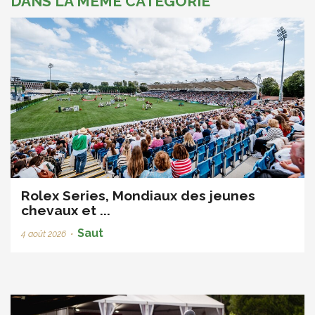
DANS LA MÊME CATÉGORIE
Rolex Series, Mondiaux des jeunes
chevaux et ...
Saut
4 août 2026
•