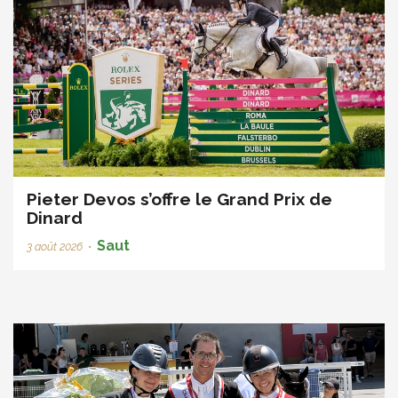
Pieter Devos s’offre le Grand Prix de
Dinard
Saut
3 août 2026
•