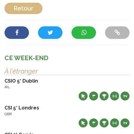
Retour
CE WEEK-END
À l'étranger
CSIO 5* Dublin
IRL
CSI 5* Londres
GBR