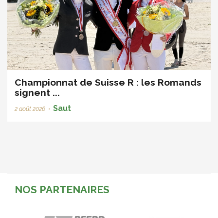
Championnat de Suisse R : les Romands
signent ...
Saut
2 août 2026
•
NOS PARTENAIRES