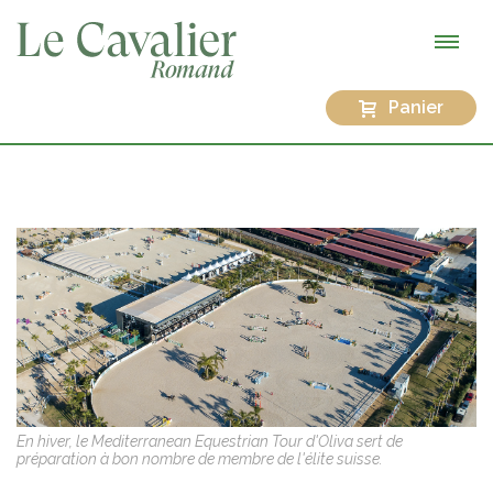
Panier
En hiver, le Mediterranean Equestrian Tour d'Oliva sert de
préparation à bon nombre de membre de l'élite suisse.