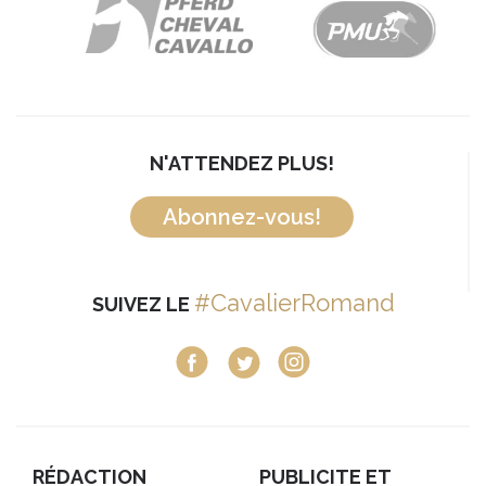
N'ATTENDEZ PLUS!
Abonnez-vous!
#CavalierRomand
SUIVEZ LE
RÉDACTION
PUBLICITE ET