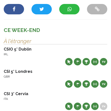
CE WEEK-END
À l'étranger
CSIO 5* Dublin
IRL
CSI 5* Londres
GBR
CSI 3* Cervia
ITA