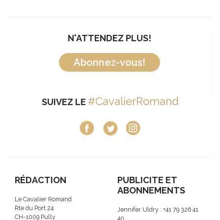
N'ATTENDEZ PLUS!
Abonnez-vous!
#CavalierRomand
SUIVEZ LE
RÉDACTION
PUBLICITE ET
ABONNEMENTS
Le Cavalier Romand
Rte du Port 24
Jennifer Uldry : +41 79 326 41
CH-1009 Pully
40