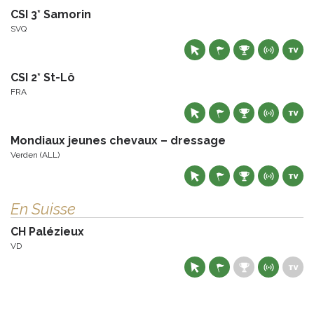
CSI 3* Samorin
SVQ
CSI 2* St-Lô
FRA
Mondiaux jeunes chevaux – dressage
Verden (ALL)
En Suisse
CH Palézieux
VD