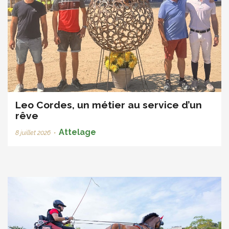
Leo Cordes, un métier au service d’un
rêve
Attelage
8 juillet 2026
•