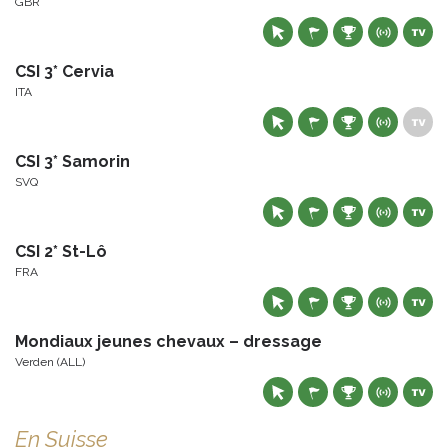
GBR
CSI 3* Cervia
ITA
CSI 3* Samorin
SVQ
CSI 2* St-Lô
FRA
Mondiaux jeunes chevaux – dressage
Verden (ALL)
En Suisse