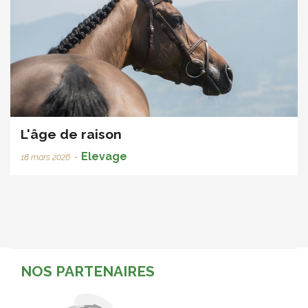
L'âge de raison
Elevage
18 mars 2026
•
NOS PARTENAIRES