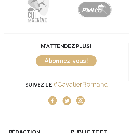
N'ATTENDEZ PLUS!
Abonnez-vous!
#CavalierRomand
SUIVEZ LE
RÉDACTION
PUBLICITE ET