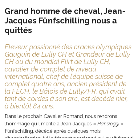
Grand homme de cheval, Jean-
Jacques Fünfschilling nous a
quittés
Eleveur passionné des cracks olympiques
Gauguin de Lully CH et Grandeur de Lully
CH ou du mondial Flirt de Lully CH,
cavalier de complet de niveau
international, chef de l’équipe suisse de
complet quatre ans, ancien président de
la FECH, le Bâlois de Lully/FR, qui avait
tant de cordes à son arc, est décédé hier,
à bientôt 84 ans.
Dans le prochain Cavalier Romand, nous rendrons
l’hommage qu’il mérite à Jean-Jacques «
Hansjoggi
»
Fünfschilling, décédé après quelques mois