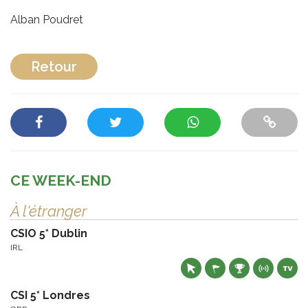
Alban Poudret
Retour
CE WEEK-END
À l'étranger
CSIO 5* Dublin
IRL
CSI 5* Londres