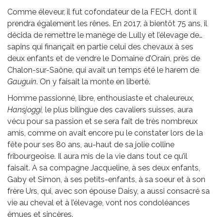
Comme éleveur, il fut cofondateur de la FECH, dont il
prendra également les rênes. En 2017, à bientôt 75 ans, il
décida de remettre le manège de Lully et l’élevage de…
sapins qui finançait en partie celui des chevaux à ses
deux enfants et de vendre le Domaine d’Orain, près de
Chalon-sur-Saône, qui avait un temps été le harem de
Gauguin
. On y faisait la monte en liberté.
Homme passionné, libre, enthousiaste et chaleureux,
Hansjoggi,
le plus bilingue des cavaliers suisses, aura
vécu pour sa passion et se sera fait de très nombreux
amis, comme on avait encore pu le constater lors de la
fête pour ses 80 ans, au-haut de sa jolie colline
fribourgeoise. Il aura mis de la vie dans tout ce qu’il
faisait. A sa compagne Jacqueline, à ses deux enfants,
Gaby et Simon, à ses petits-enfants, à sa soeur et à son
frère Urs, qui, avec son épouse Daisy, a aussi consacré sa
vie au cheval et à l’élevage, vont nos condoléances
émues et sincères.