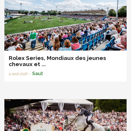
Rolex Series, Mondiaux des jeunes
chevaux et ...
Saut
4 août 2026
•