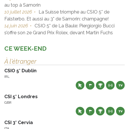
au top à Samorin
10 juillet 2026
•
La Suisse triomphe au CSIO 5* de
Falsterbo. Et aussi au 3* de Samorin: champagne!
14 juin 2026
•
CSIO 5* de La Baule: Piergiorgio Bucci
s’offre son 2e Grand Prix Rolex, devant Martin Fuchs
CE WEEK-END
À l'étranger
CSIO 5* Dublin
IRL
CSI 5* Londres
GBR
CSI 3* Cervia
ITA