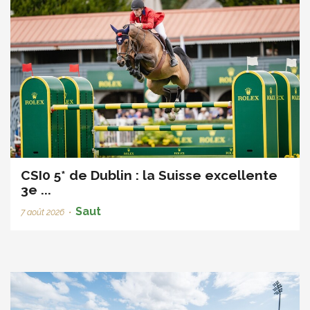
CSI0 5* de Dublin : la Suisse excellente
3e ...
Saut
7 août 2026
•