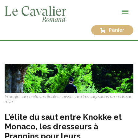
Panier
Prangins accueille les finales suisses de dressage dans un cadre de
rêve
L’élite du saut entre Knokke et
Monaco, les dresseurs à
Prangins pour leurs