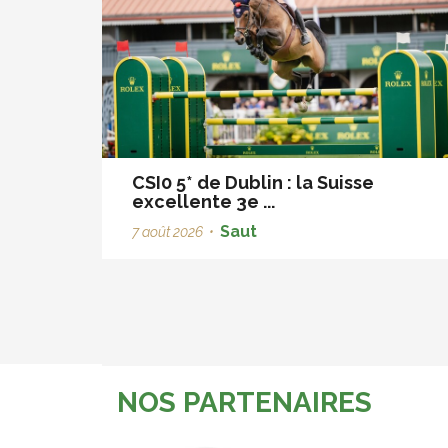
CSI0 5* de Dublin : la Suisse
excellente 3e ...
Saut
7 août 2026
•
NOS PARTENAIRES