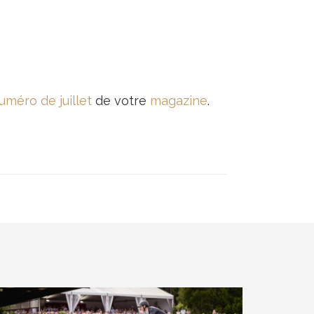
uméro de juillet
de votre
magazine
.