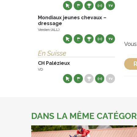
Mondiaux jeunes chevaux –
dressage
Verden (ALL)
Vous 
En Suisse
CH Palézieux
R
VD
DANS LA MÊME CATÉGOR