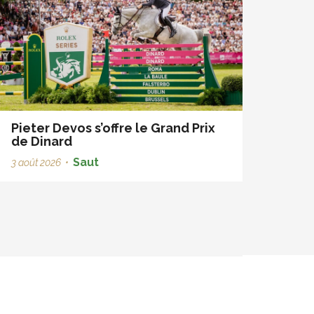
Pieter Devos s’offre le Grand Prix
de Dinard
Saut
3 août 2026
•