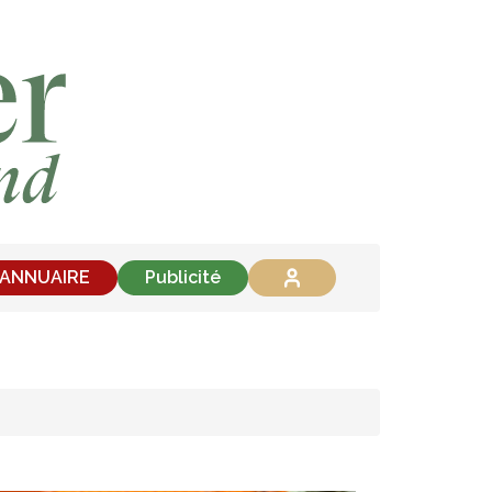
'ANNUAIRE
Publicité