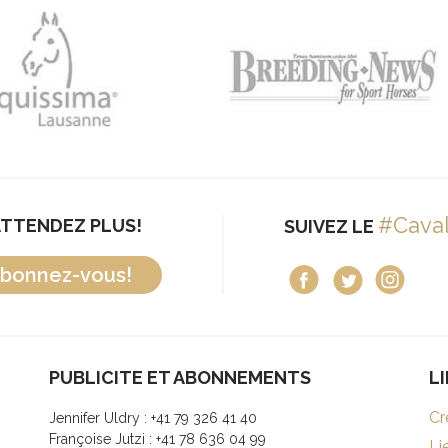
#Cava
ATTENDEZ PLUS!
SUIVEZ LE
bonnez-vous!
PUBLICITE ET ABONNEMENTS
L
Cr
Jennifer Uldry : +41 79 326 41 40
Françoise Jutzi : +41 78 636 04 99
Li