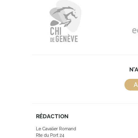
N'
A
RÉDACTION
Le Cavalier Romand
Rte du Port 24