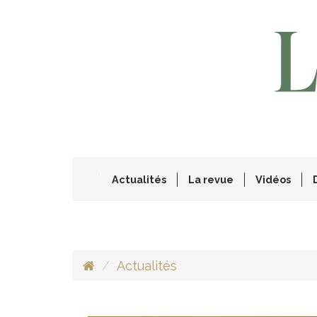
Actualités
La revue
Vidéos
Actualités