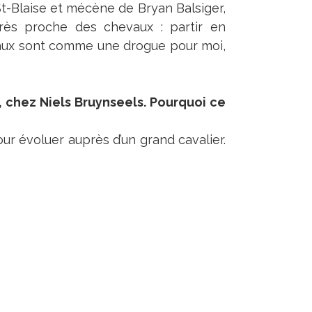
St-Blaise et mécène de Bryan Balsiger,
très proche des chevaux : partir en
hevaux sont comme une drogue pour moi,
ue, chez Niels Bruynseels. Pourquoi ce
our évoluer auprès d’un grand cavalier.