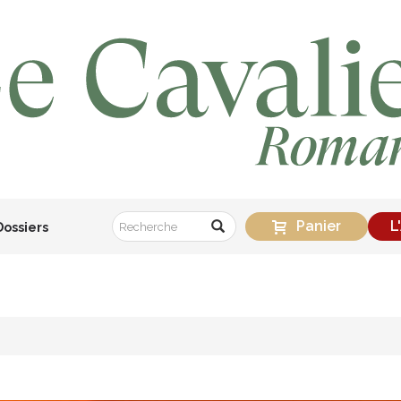
Panier
L
Dossiers