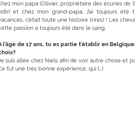
chez mon papa (Olivier, propriétaire des écuries de 
ndlr) et chez mon grand-papa. J’ai toujours été 
vacances, c’était toute une histoire (rires) ! Les c
cette passion a toujours été dans le sang.
À l’âge de 17 ans, tu es partie t’établir en Belgiq
choix?
Je suis allée chez Niels afin de voir autre chose et p
Ce fut une très bonne expérience, qui (...)