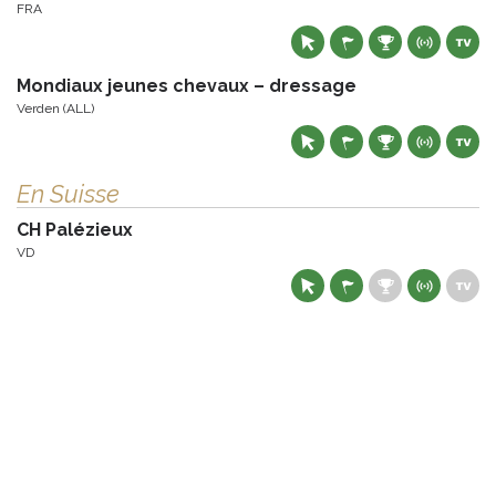
FRA
Mondiaux jeunes chevaux – dressage
Verden (ALL)
En Suisse
CH Palézieux
VD