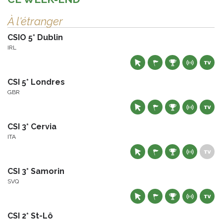
À l'étranger
CSIO 5* Dublin
IRL
CSI 5* Londres
GBR
CSI 3* Cervia
ITA
CSI 3* Samorin
SVQ
CSI 2* St-Lô