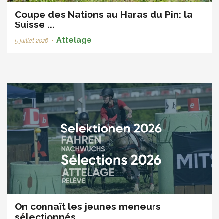
Coupe des Nations au Haras du Pin: la
Suisse ...
Attelage
5 juillet 2026
•
On connaît les jeunes meneurs
sélectionnés ...