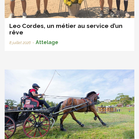
Leo Cordes, un métier au service d’un
rêve
Attelage
8 juillet 2026
•