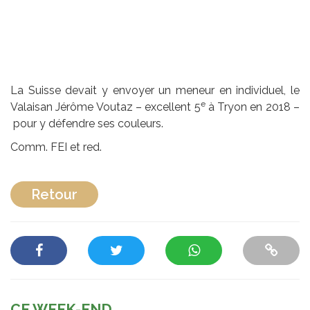
La Suisse devait y envoyer un meneur en individuel, le
e
Valaisan Jérôme Voutaz – excellent 5
à Tryon en 2018 –
pour y défendre ses couleurs.
Comm. FEI et red.
Retour
CE WEEK-END