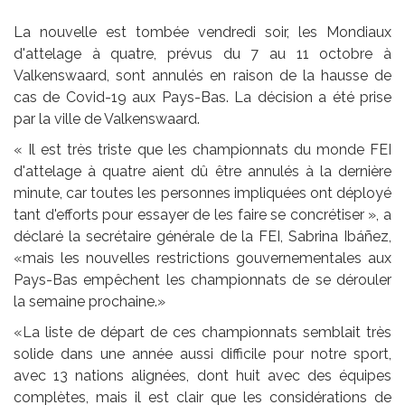
La nouvelle est tombée vendredi soir, les Mondiaux
d'attelage à quatre, prévus du 7 au 11 octobre à
Valkenswaard, sont annulés en raison de la hausse de
cas de Covid-19 aux Pays-Bas. La décision a été prise
par la ville de Valkenswaard.
« Il est très triste que les championnats du monde FEI
d'attelage à quatre aient dû être annulés à la dernière
minute, car toutes les personnes impliquées ont déployé
tant d'efforts pour essayer de les faire se concrétiser », a
déclaré la secrétaire générale de la FEI, Sabrina Ibáñez,
«mais les nouvelles restrictions gouvernementales aux
Pays-Bas empêchent les championnats de se dérouler
la semaine prochaine.»
«La liste de départ de ces championnats semblait très
solide dans une année aussi difficile pour notre sport,
avec 13 nations alignées, dont huit avec des équipes
complètes, mais il est clair que les considérations de