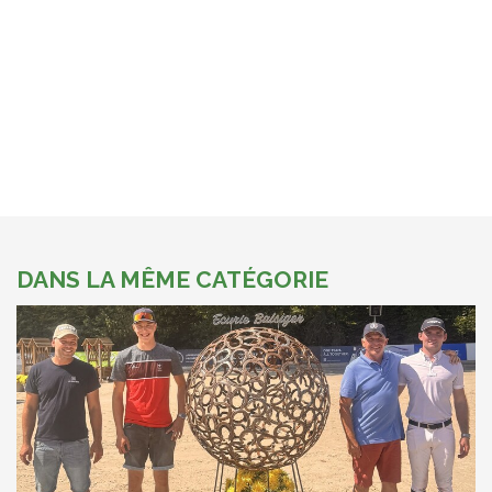
DANS LA MÊME CATÉGORIE