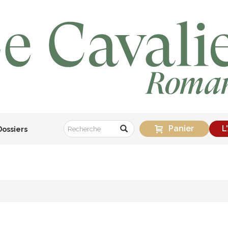
Panier
L
Dossiers