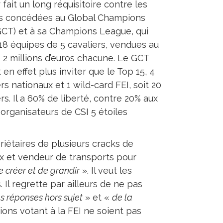
fait un long réquisitoire contre les
s concédées au Global Champions
GCT) et à sa Champions League, qui
 18 équipes de 5 cavaliers, vendues au
e 2 millions d’euros chacune. Le GCT
 en effet plus inviter que le Top 15, 4
rs nationaux et 1 wild-card FEI, soit 20
rs. Il a 60% de liberté, contre 20% aux
 organisateurs de CSI 5 étoiles
riétaires de plusieurs cracks de
x et vendeur de transports pour
e créer et de grandir
». Il veut les
Il regrette par ailleurs de ne pas
s réponses hors sujet
» et «
de la
ons votant à la FEI ne soient pas