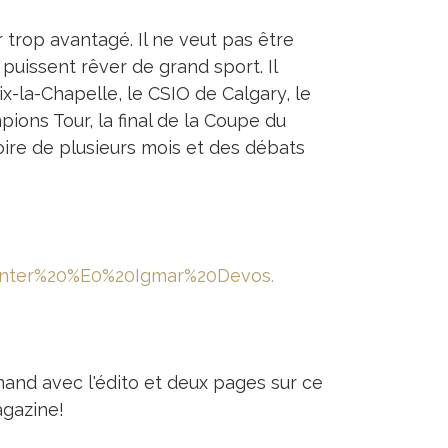
r trop avantagé. Il ne veut pas être
 puissent rêver de grand sport. Il
x-la-Chapelle, le CSIO de Calgary, le
pions Tour, la final de la Coupe du
re de plusieurs mois et des débats
onter%20%E0%20Igmar%20Devos.
mand avec l'édito et deux pages sur ce
gazine!