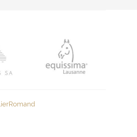
lierRomand