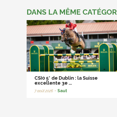
DANS LA MÊME CATÉGOR
CSI0 5* de Dublin : la Suisse
excellente 3e ...
Saut
7 août 2026
•