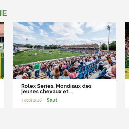
IE
Rolex Series, Mondiaux des
jeunes chevaux et ...
Saut
4 août 2026
•