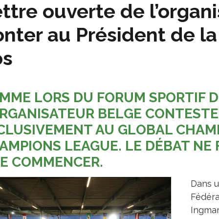
ttre ouverte de l’organ
nter au Président de la
os
MME LORS DU FORUM SPORTIF DE
ORGANISATEUR BELGE CONTESTE 
CLUSIVEMENT AU GLOBAL CHAMP
AMPIONS LEAGUE. LE DÉBAT NE
E COMMENCER.
Dans u
Fédéra
Ingmar