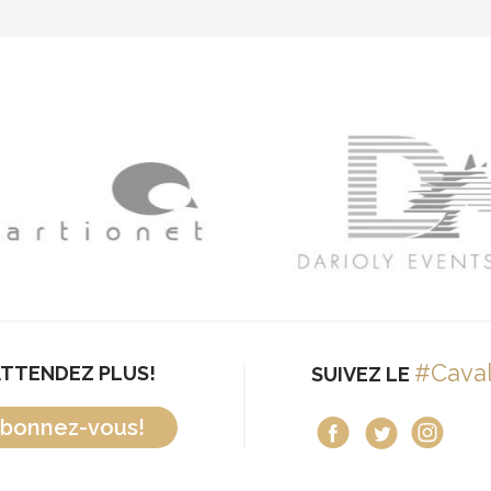
#Cava
ATTENDEZ PLUS!
SUIVEZ LE
bonnez-vous!