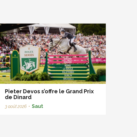
Pieter Devos s’offre le Grand Prix
de Dinard
Saut
3 août 2026
•