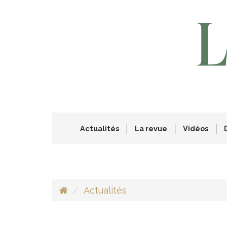
Actualités
La revue
Vidéos
Actualités