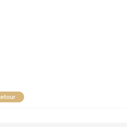
etour