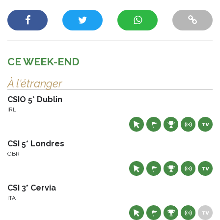
CE WEEK-END
À l'étranger
CSIO 5* Dublin
IRL
CSI 5* Londres
GBR
CSI 3* Cervia
ITA