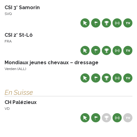
CSI 3* Samorin
SVQ
CSI 2* St-Lô
FRA
Mondiaux jeunes chevaux – dressage
Verden (ALL)
En Suisse
CH Palézieux
VD