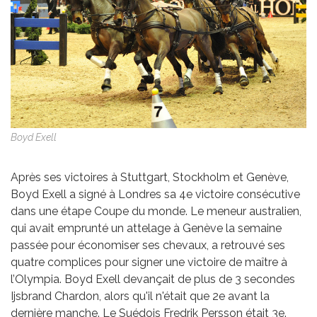
Boyd Exell
Après ses victoires à Stuttgart, Stockholm et Genève,
Boyd Exell a signé à Londres sa 4e victoire consécutive
dans une étape Coupe du monde. Le meneur australien,
qui avait emprunté un attelage à Genève la semaine
passée pour économiser ses chevaux, a retrouvé ses
quatre complices pour signer une victoire de maître à
l’Olympia. Boyd Exell devançait de plus de 3 secondes
Ijsbrand Chardon, alors qu'il n'était que 2e avant la
dernière manche. Le Suédois Fredrik Persson était 3e.