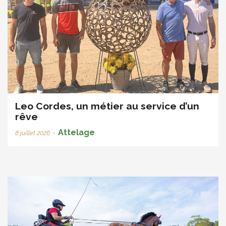
Leo Cordes, un métier au service d’un
rêve
Attelage
8 juillet 2026
•