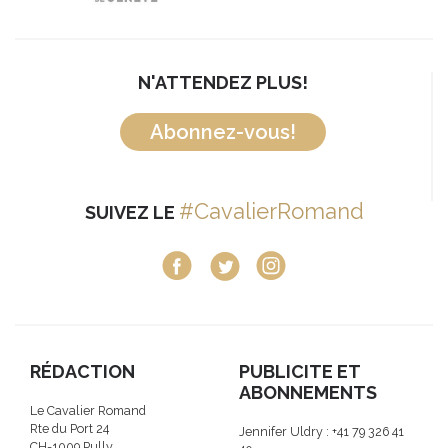
N'ATTENDEZ PLUS!
Abonnez-vous!
#CavalierRomand
SUIVEZ LE
RÉDACTION
PUBLICITE ET
ABONNEMENTS
Le Cavalier Romand
Rte du Port 24
Jennifer Uldry : +41 79 326 41
CH-1009 Pully