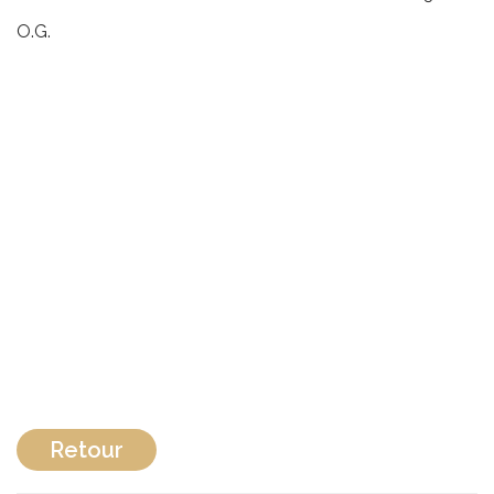
O.G.
Retour