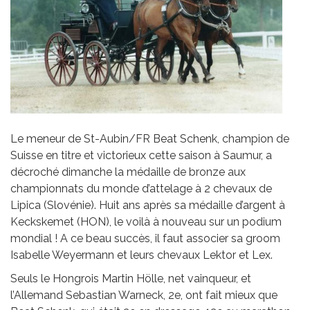
Le meneur de St-Aubin/FR Beat Schenk, champion de
Suisse en titre et victorieux cette saison à Saumur, a
décroché dimanche la médaille de bronze aux
championnats du monde d’attelage à 2 chevaux de
Lipica (Slovénie). Huit ans après sa médaille d’argent à
Keckskemet (HON), le voilà à nouveau sur un podium
mondial ! A ce beau succès, il faut associer sa groom
Isabelle Weyermann et leurs chevaux Lektor et Lex.
Seuls le Hongrois Martin Hölle, net vainqueur, et
l’Allemand Sebastian Warneck, 2e, ont fait mieux que