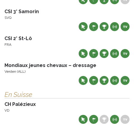
CSI 3* Samorin
SVQ
CSI 2* St-Lô
FRA
Mondiaux jeunes chevaux – dressage
Verden (ALL)
En Suisse
CH Palézieux
VD