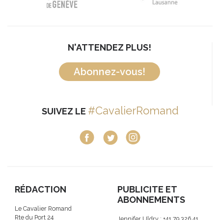
N'ATTENDEZ PLUS!
Abonnez-vous!
#CavalierRomand
SUIVEZ LE
RÉDACTION
PUBLICITE ET
ABONNEMENTS
Le Cavalier Romand
Rte du Port 24
Jennifer Uldry : +41 79 326 41