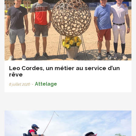
Leo Cordes, un métier au service d’un
rêve
Attelage
8 juillet 2026
•