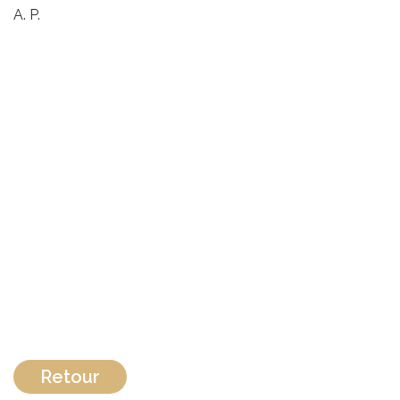
A. P.
Retour