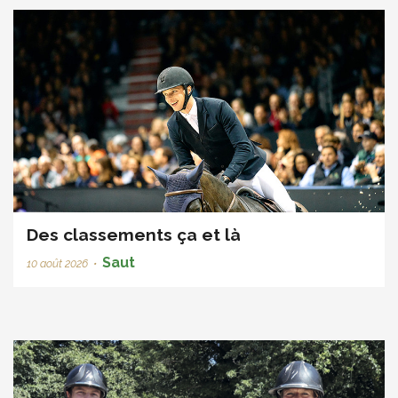
Des classements ça et là
Saut
10 août 2026
•