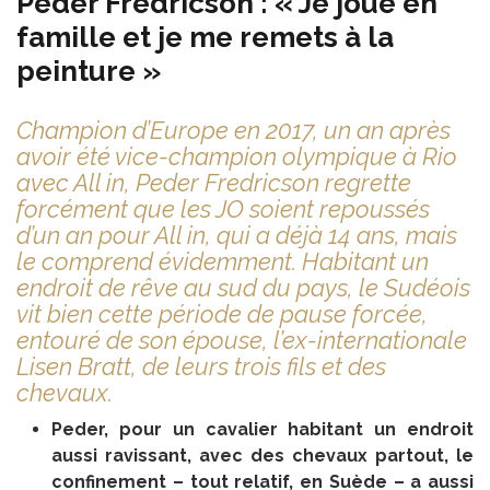
Peder Fredricson : « Je joue en
famille et je me remets à la
peinture »
Champion d’Europe en 2017, un an après
avoir été vice-champion olympique à Rio
avec All in, Peder Fredricson regrette
forcément que les JO soient repoussés
d’un an pour All in, qui a déjà 14 ans, mais
le comprend évidemment. Habitant un
endroit de rêve au sud du pays, le Sudéois
vit bien cette période de pause forcée,
entouré de son épouse, l’ex-internationale
Lisen Bratt, de leurs trois fils et des
chevaux.
Peder, pour un cavalier habitant un endroit
aussi ravissant, avec des chevaux partout, le
confinement – tout relatif, en Suède – a aussi