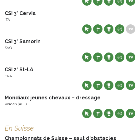
CSI 3* Cervia
ITA
CSI 3* Samorin
SVQ
CSI 2* St-Lô
FRA
Mondiaux jeunes chevaux – dressage
Verden (ALL)
En Suisse
Championnats de Suisse – saut d'obstacles