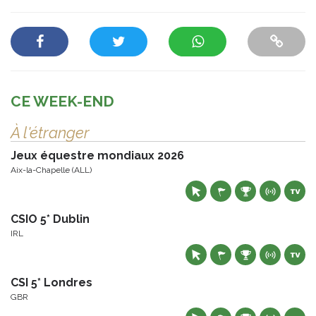
CE WEEK-END
À l'étranger
Jeux équestre mondiaux 2026
Aix-la-Chapelle (ALL)
CSIO 5* Dublin
IRL
CSI 5* Londres
GBR