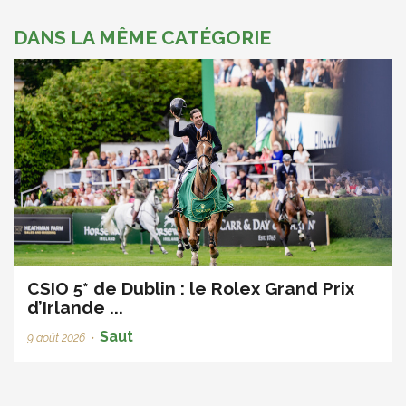
DANS LA MÊME CATÉGORIE
CSIO 5* de Dublin : le Rolex Grand Prix
d’Irlande ...
Saut
9 août 2026
•