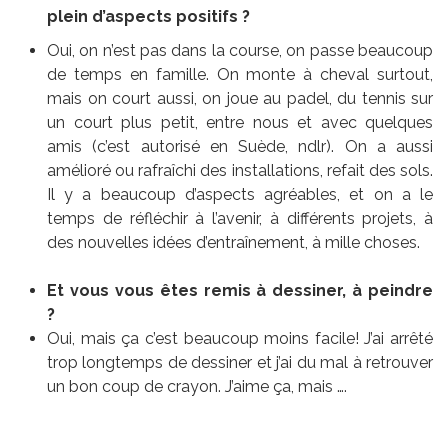
plein d’aspects positifs ?
Oui, on n’est pas dans la course, on passe beaucoup
de temps en famille. On monte à cheval surtout,
mais on court aussi, on joue au padel, du tennis sur
un court plus petit, entre nous et avec quelques
amis (c’est autorisé en Suède, ndlr). On a aussi
amélioré ou rafraîchi des installations, refait des sols.
Il y a beaucoup d’aspects agréables, et on a le
temps de réfléchir à l’avenir, à différents projets, à
des nouvelles idées d’entraînement, à mille choses.
Et vous vous êtes remis à dessiner, à peindre
?
Oui, mais ça c’est beaucoup moins facile! J’ai arrêté
trop longtemps de dessiner et j’ai du mal à retrouver
un bon coup de crayon. J’aime ça, mais ….