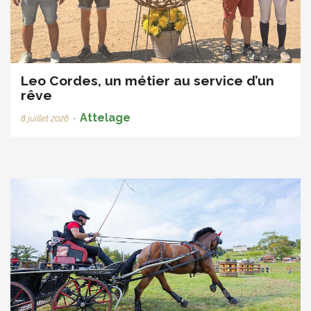
Leo Cordes, un métier au service d’un
rêve
Attelage
8 juillet 2026
•