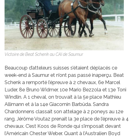
Victoire de Beat Schenk au CAI de Saumur
Beaucoup d’atteleurs suisses s’étaient déplacés ce
week-end à Saumur et n’ont pas passé inaperçu. Beat
Schenk a remporté l’épreuve à 2 chevaux, 6e Marcel
Luder, 8e Bruno Widmer, 10e Mario Bezzola et 13e Toni
Windlin. A 1 cheval, on trouvait à la 5e place Mathieu
Allimann et à la 14e Giacomin Barbüda. Sandra
Chardonnens classait son attelage à 2 poneys au 12e
rang. Jérôme Voutaz prenait la 3e place de l’épreuve à 4
chevaux. C’est Koos de Ronde qui s’imposait devant
l’Américain Chester Weber. Quant à l’Australien Boyd