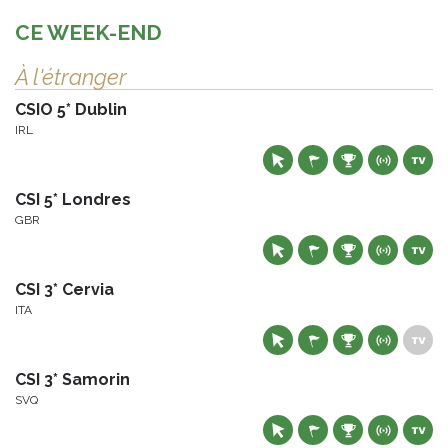
CE WEEK-END
À l'étranger
CSIO 5* Dublin
IRL
CSI 5* Londres
GBR
CSI 3* Cervia
ITA
CSI 3* Samorin
SVQ