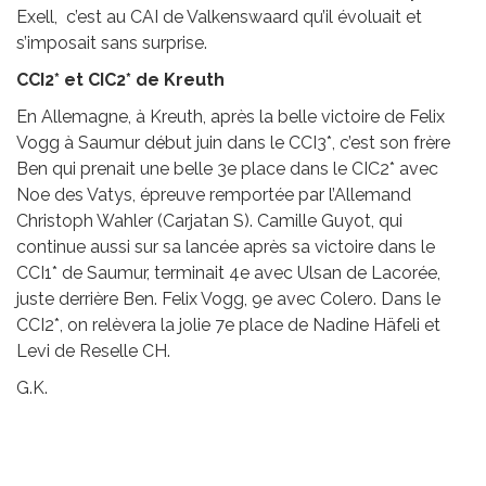
Exell, c’est au CAI de Valkenswaard qu’il évoluait et
s’imposait sans surprise.
CCI2* et CIC2* de Kreuth
En Allemagne, à Kreuth, après la belle victoire de Felix
Vogg à Saumur début juin dans le CCI3*, c’est son frère
Ben qui prenait une belle 3e place dans le CIC2* avec
Noe des Vatys, épreuve remportée par l’Allemand
Christoph Wahler (Carjatan S). Camille Guyot, qui
continue aussi sur sa lancée après sa victoire dans le
CCI1* de Saumur, terminait 4e avec Ulsan de Lacorée,
juste derrière Ben. Felix Vogg, 9e avec Colero. Dans le
CCI2*, on relèvera la jolie 7e place de Nadine Häfeli et
Levi de Reselle CH.
G.K.