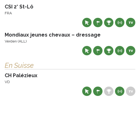
CSI 2* St-Lô
FRA
Mondiaux jeunes chevaux – dressage
Verden (ALL)
En Suisse
CH Palézieux
VD