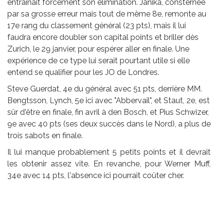
entraînait forcément son élimination. Janika, consternée
par sa grosse erreur mais tout de même 8e, remonte au
17e rang du classement général (23 pts), mais il lui
faudra encore doubler son capital points et briller dès
Zurich, le 29 janvier, pour espérer aller en finale. Une
expérience de ce type lui serait pourtant utile si elle
entend se qualifier pour les JO de Londres.
Steve Guerdat, 4e du général avec 51 pts, derrière MM.
Bengtsson, Lynch, 5e ici avec "Abbervail", et Staut, 2e, est
sûr d'être en finale, fin avril à den Bosch, et Pius Schwizer,
9e avec 40 pts (ses deux succès dans le Nord), a plus de
trois sabots en finale.
Il lui manque probablement 5 petits points et il devrait
les obtenir assez vite. En revanche, pour Werner Muff,
34e avec 14 pts, l'absence ici pourrait coûter cher.