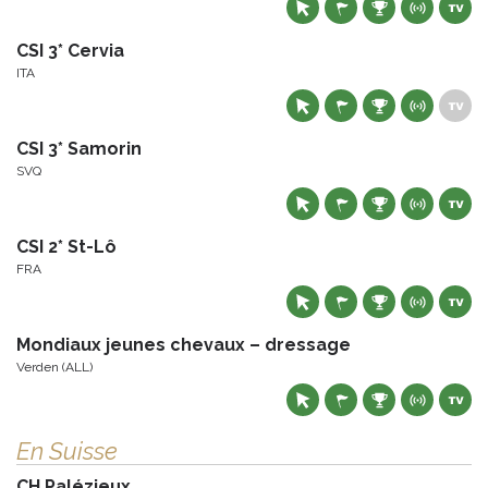
CSI 3* Cervia
ITA
CSI 3* Samorin
SVQ
CSI 2* St-Lô
FRA
Mondiaux jeunes chevaux – dressage
Verden (ALL)
En Suisse
CH Palézieux