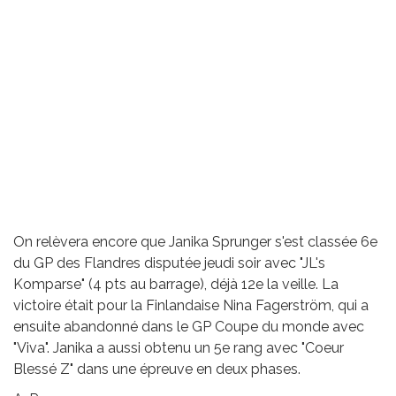
On relèvera encore que Janika Sprunger s'est classée 6e
du GP des Flandres disputée jeudi soir avec "JL's
Komparse" (4 pts au barrage), déjà 12e la veille. La
victoire était pour la Finlandaise Nina Fagerström, qui a
ensuite abandonné dans le GP Coupe du monde avec
"Viva". Janika a aussi obtenu un 5e rang avec "Coeur
Blessé Z" dans une épreuve en deux phases.