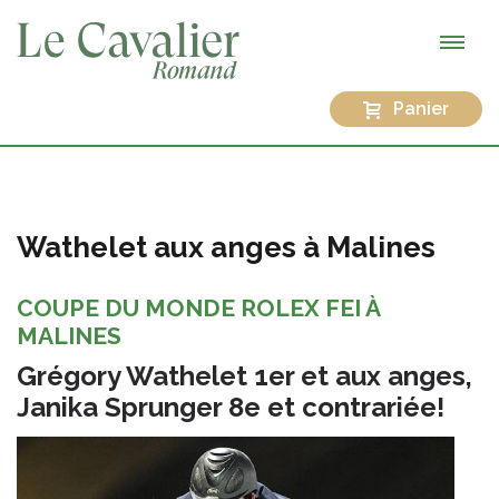
Panier
Wathelet aux anges à Malines
COUPE DU MONDE ROLEX FEI À
MALINES
Grégory Wathelet 1er et aux anges,
Janika Sprunger 8e et contrariée!