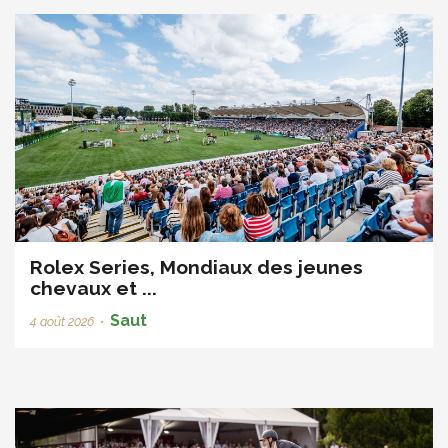
Rolex Series, Mondiaux des jeunes
chevaux et ...
Saut
4 août 2026
•