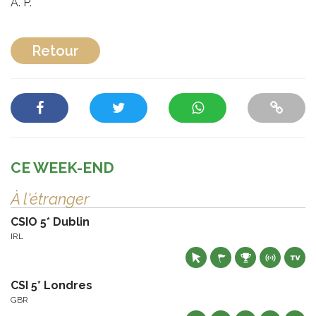
A. P.
Retour
CE WEEK-END
À l'étranger
CSIO 5* Dublin
IRL
CSI 5* Londres
GBR