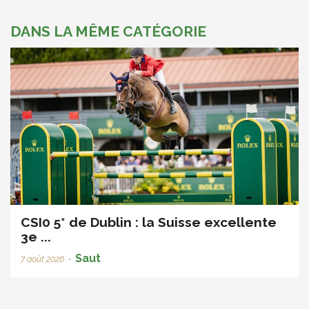
DANS LA MÊME CATÉGORIE
CSI0 5* de Dublin : la Suisse excellente
3e ...
Saut
7 août 2026
•