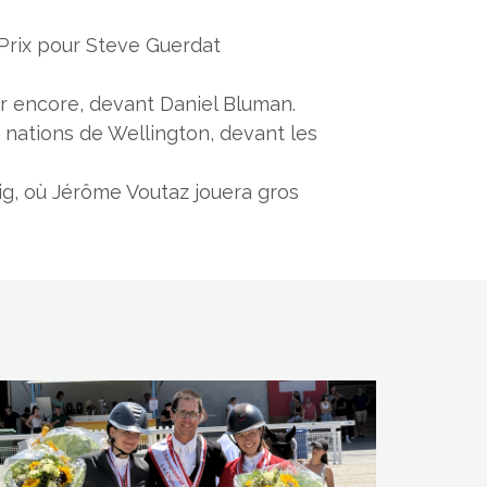
Prix pour Steve Guerdat
r encore, devant Daniel Bluman.
 nations de Wellington, devant les
ig, où Jérôme Voutaz jouera gros