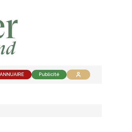
'ANNUAIRE
Publicité