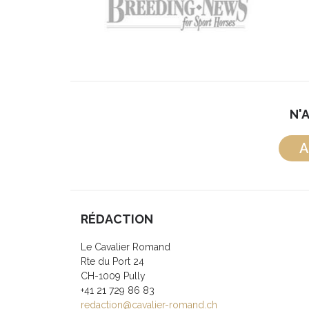
N'
A
RÉDACTION
Le Cavalier Romand
Rte du Port 24
CH-1009 Pully
+41 21 729 86 83
redaction@cavalier-romand.ch