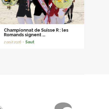
Championnat de Suisse R : les
Romands signent ...
Saut
2 août 2026
•