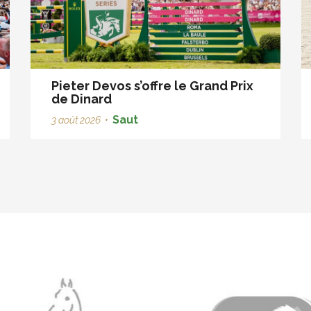
Pieter Devos s’offre le Grand Prix
de Dinard
Saut
3 août 2026
•