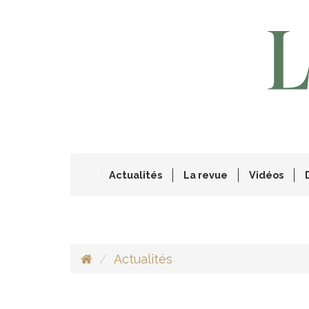
Actualités
La revue
Vidéos
Actualités