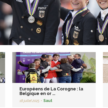
Européens de La Corogne : la
Belgique en or ...
Saut
18 juillet 2025
•