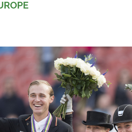
UROPE