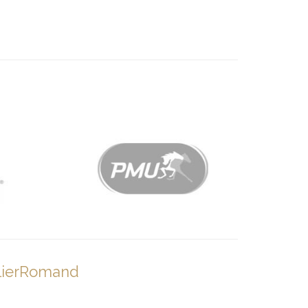
lierRomand