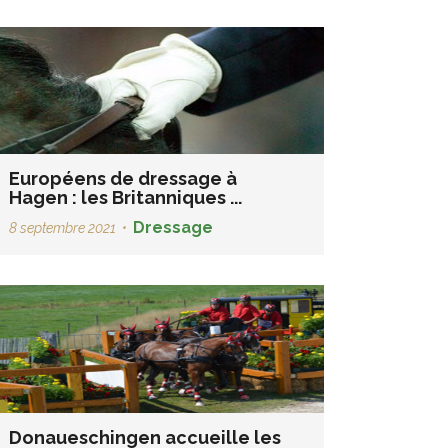
Européens de dressage à
Hagen : les Britanniques ...
Dressage
8 septembre 2021
•
Donaueschingen accueille les