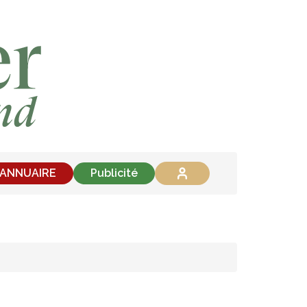
'ANNUAIRE
Publicité