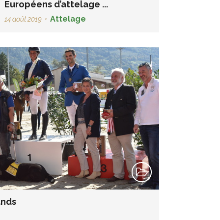
Européens d’attelage ...
Attelage
14 août 2019
•
ands