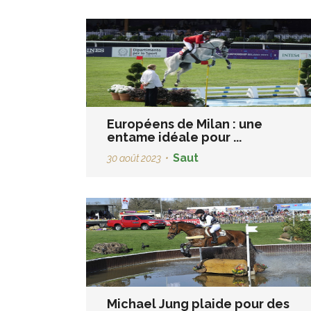
Européens de Milan : une
entame idéale pour ...
Saut
30 août 2023
•
Michael Jung plaide pour des