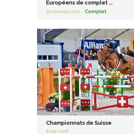
Européens de complet ...
Complet
30 novembre 2020
•
Championnats de Suisse
8 mars 2018