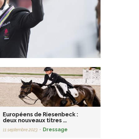
Européens de Riesenbeck :
deux nouveaux titres ...
Dressage
11 septembre 2023
•