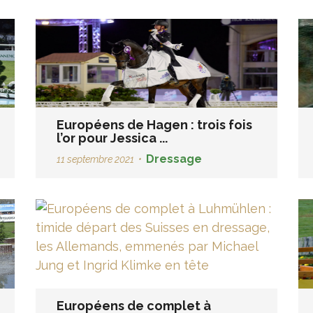
Européens de Hagen : trois fois
l’or pour Jessica ...
Dressage
11 septembre 2021
•
Européens de complet à