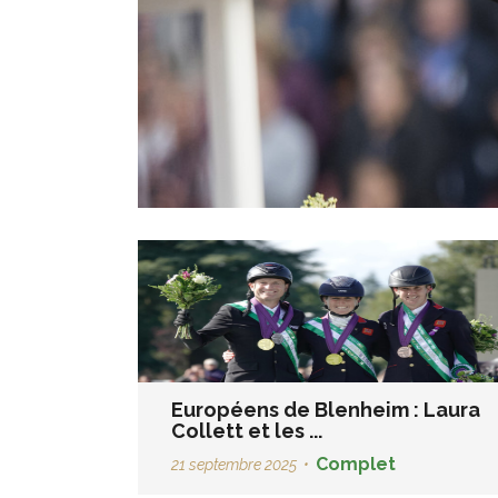
Européens de Blenheim : Laura
Collett et les ...
Complet
21 septembre 2025
•