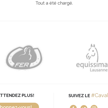
#Cava
ATTENDEZ PLUS!
SUIVEZ LE
bonnez-vous!