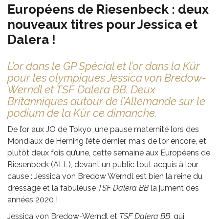
Européens de Riesenbeck : deux
nouveaux titres pour Jessica et
Dalera !
L’or dans le GP Spécial et l’or dans la Kür
pour les olympiques Jessica von Bredow-
Werndl et TSF Dalera BB. Deux
Britanniques autour de l’Allemande sur le
podium de la Kür ce dimanche.
De l’or aux JO de Tokyo, une pause maternité lors des
Mondiaux de Herning l’été dernier, mais de l’or encore, et
plutôt deux fois qu’une, cette semaine aux Européens de
Riesenbeck (ALL), devant un public tout acquis à leur
cause : Jessica von Bredow Werndl est bien la reine du
dressage et la fabuleuse
TSF Dalera BB
la jument des
années 2020 !
Jessica von Bredow-Werndl et
TSF Dalera BB
, qui