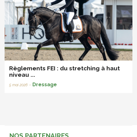
Règlements FEI : du stretching à haut
niveau ...
Dressage
5 mai 2026
•
NOS PARTENAIRES