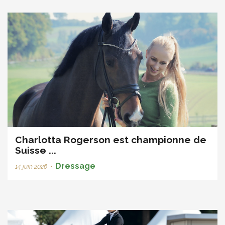
Charlotta Rogerson est championne de
Suisse ...
Dressage
14 juin 2026
•