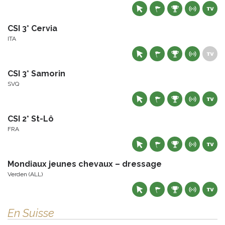
CSI 3* Cervia
ITA
CSI 3* Samorin
SVQ
CSI 2* St-Lô
FRA
Mondiaux jeunes chevaux – dressage
Verden (ALL)
En Suisse