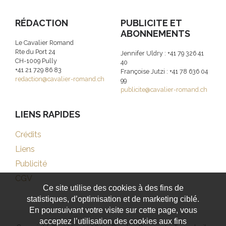
RÉDACTION
PUBLICITE ET
ABONNEMENTS
Le Cavalier Romand
Rte du Port 24
Jennifer Uldry : +41 79 326 41
CH-1009 Pully
40
+41 21 729 86 83
Françoise Jutzi : +41 78 636 04
redaction@cavalier-romand.ch
99
publicite@cavalier-romand.ch
LIENS RAPIDES
Crédits
Liens
Publicité
CGV
Ce site utilise des cookies à des fins de
statistiques, d’optimisation et de marketing ciblé.
En poursuivant votre visite sur cette page, vous
acceptez l’utilisation des cookies aux fins