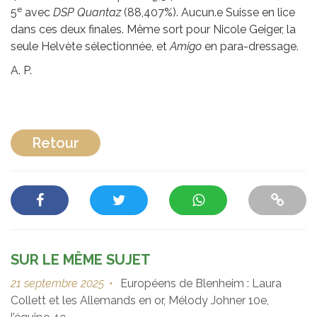
e
5
avec
DSP Quantaz
(88,407%). Aucun.e Suisse en lice
dans ces deux finales. Même sort pour Nicole Geiger, la
seule Helvète sélectionnée, et
Amigo
en para-dressage.
A. P.
Retour
SUR LE MÊME SUJET
21 septembre 2025
•
Européens de Blenheim : Laura
Collett et les Allemands en or, Mélody Johner 10e,