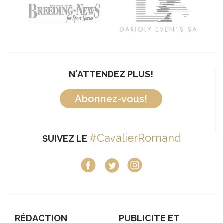
N'ATTENDEZ PLUS!
Abonnez-vous!
#CavalierRomand
SUIVEZ LE
RÉDACTION
PUBLICITE ET