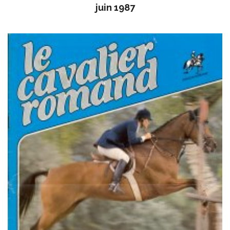
juin 1987