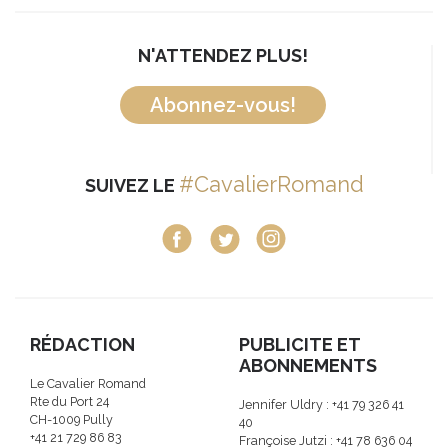
N'ATTENDEZ PLUS!
Abonnez-vous!
#CavalierRomand
SUIVEZ LE
RÉDACTION
PUBLICITE ET
ABONNEMENTS
Le Cavalier Romand
Rte du Port 24
Jennifer Uldry : +41 79 326 41
CH-1009 Pully
40
+41 21 729 86 83
Françoise Jutzi : +41 78 636 04