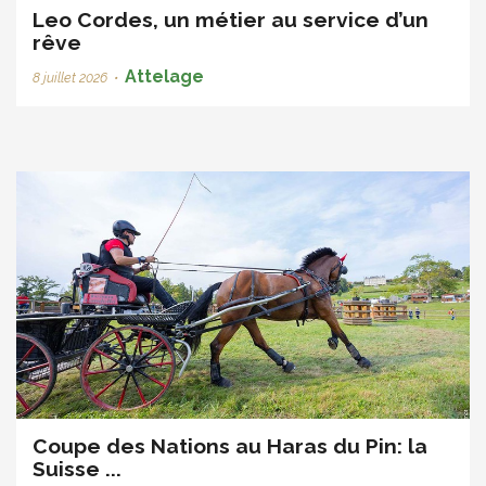
Leo Cordes, un métier au service d’un
rêve
Attelage
8 juillet 2026
•
Coupe des Nations au Haras du Pin: la
Suisse ...