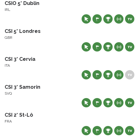
CSIO 5* Dublin
IRL
CSI 5* Londres
GBR
CSI 3* Cervia
ITA
CSI 3* Samorin
SVQ
CSI 2* St-Lô
FRA