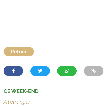
Retour
CE WEEK-END
À l'étranger