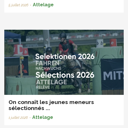
Attelage
5 juillet 2026
•
On connaît les jeunes meneurs
sélectionnés ...
Attelage
1 juillet 2026
•