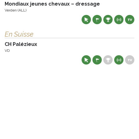
Mondiaux jeunes chevaux – dressage
Verden (ALL)
En Suisse
CH Palézieux
VD