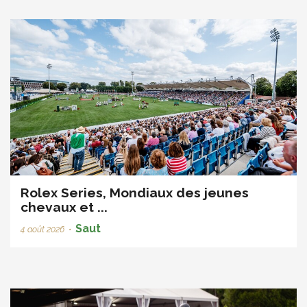
Rolex Series, Mondiaux des jeunes
chevaux et ...
Saut
4 août 2026
•