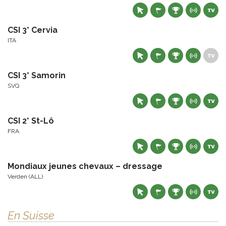
CSI 3* Cervia
ITA
CSI 3* Samorin
SVQ
CSI 2* St-Lô
FRA
Mondiaux jeunes chevaux – dressage
Verden (ALL)
En Suisse