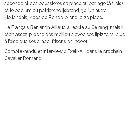
seconde et des poussières sa place au barrage (à trois)
et le podium au patriarche Ijsbrand, 3e. Un autre
Hollandais, Koos de Ronde, prend la 2e place.
Le Français Benjamin Aillaud a reculé au 6e rang, mais il
était assez proche des meilleurs avec ses lipizzans, plus
à l’aise que ses arabo-frisons en indoor.
Compte-rendu et interview d’Exell-XL dans le prochain
Cavalier Romand.