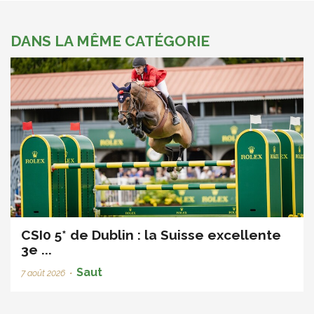
DANS LA MÊME CATÉGORIE
CSI0 5* de Dublin : la Suisse excellente
3e ...
Saut
7 août 2026
•