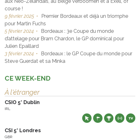
aux Néo-Zélandais, au Belge Verboomen et à Exell, of
course !
9 février 2025
•
Premier Bordeaux et déjà un triomphe
pour Martin Fuchs
5 février 2024
•
Bordeaux : 3e Coupe du monde
d’attelage pour Bram Chardon, le GP dominical pour
Julien Epaillard
3 février 2024
•
Bordeaux : le GP Coupe du monde pour
Steve Guerdat et sa Minka
CE WEEK-END
À l'étranger
CSIO 5* Dublin
IRL
CSI 5* Londres
GBR