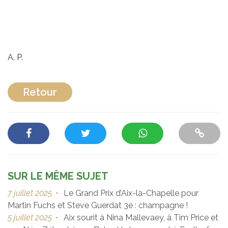
A. P.
Retour
SUR LE MÊME SUJET
7 juillet 2025
•
Le Grand Prix d’Aix-la-Chapelle pour
Martin Fuchs et Steve Guerdat 3e : champagne !
5 juillet 2025
•
Aix sourit à Nina Mallevaey, à Tim Price et