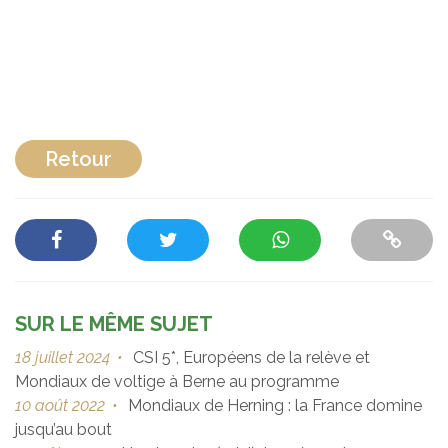
Retour
SUR LE MÊME SUJET
18 juillet 2024
•
CSI 5*, Européens de la relève et
Mondiaux de voltige à Berne au programme
10 août 2022
•
Mondiaux de Herning : la France domine
jusqu’au bout