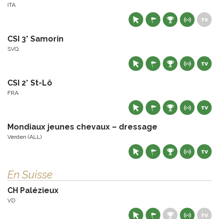
ITA
CSI 3* Samorin
SVQ
CSI 2* St-Lô
FRA
Mondiaux jeunes chevaux – dressage
Verden (ALL)
En Suisse
CH Palézieux
VD