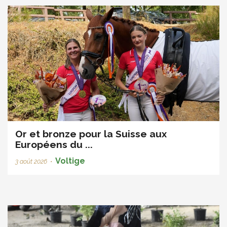
Or et bronze pour la Suisse aux
Européens du ...
Voltige
3 août 2026
•