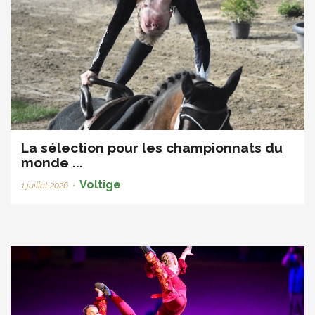
La sélection pour les championnats du
monde ...
Voltige
1 juillet 2026
•