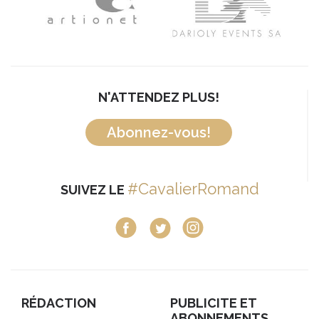
N'ATTENDEZ PLUS!
Abonnez-vous!
#CavalierRomand
SUIVEZ LE
RÉDACTION
PUBLICITE ET
ABONNEMENTS