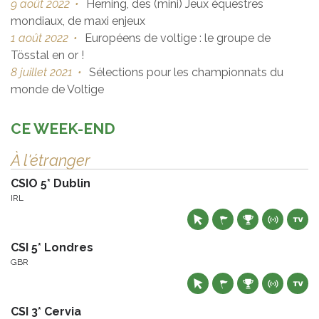
9 août 2022
•
Herning, des (mini) Jeux équestres
mondiaux, de maxi enjeux
1 août 2022
•
Européens de voltige : le groupe de
Tösstal en or !
8 juillet 2021
•
Sélections pour les championnats du
monde de Voltige
CE WEEK-END
À l'étranger
CSIO 5* Dublin
IRL
CSI 5* Londres
GBR
CSI 3* Cervia