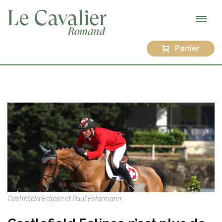
Panier
Castlefield Eclipse et Paul Estermann