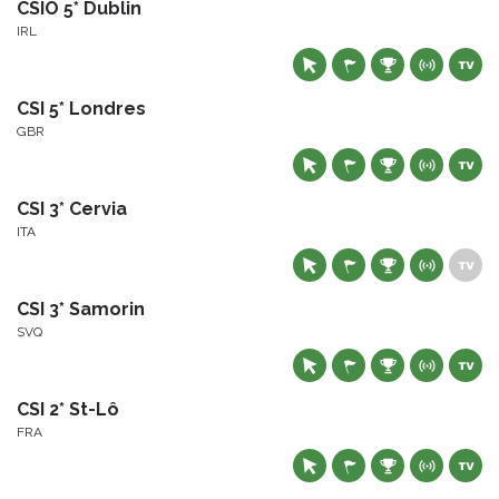
CSIO 5* Dublin
IRL
CSI 5* Londres
GBR
CSI 3* Cervia
ITA
CSI 3* Samorin
SVQ
CSI 2* St-Lô
FRA