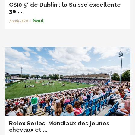
CSI0 5* de Dublin : la Suisse excellente
3e ...
Saut
7 août 2026
•
Rolex Series, Mondiaux des jeunes
chevaux et ...