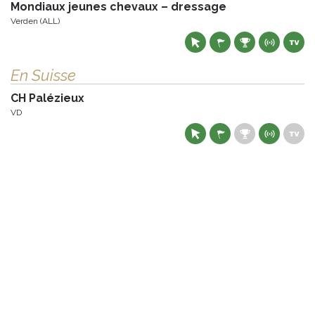
Mondiaux jeunes chevaux – dressage
Verden (ALL)
En Suisse
CH Palézieux
VD