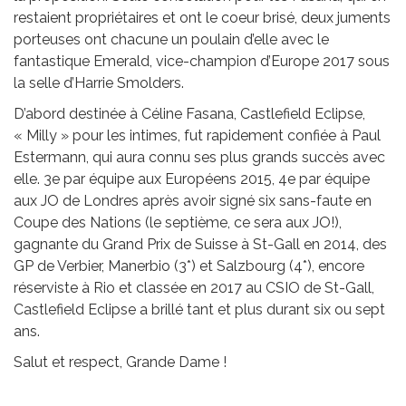
restaient propriétaires et ont le coeur brisé, deux juments
porteuses ont chacune un poulain d’elle avec le
fantastique Emerald, vice-champion d’Europe 2017 sous
la selle d’Harrie Smolders.
D’abord destinée à Céline Fasana, Castlefield Eclipse,
« Milly » pour les intimes, fut rapidement confiée à Paul
Estermann, qui aura connu ses plus grands succès avec
elle. 3e par équipe aux Européens 2015, 4e par équipe
aux JO de Londres après avoir signé six sans-faute en
Coupe des Nations (le septième, ce sera aux JO!),
gagnante du Grand Prix de Suisse à St-Gall en 2014, des
GP de Verbier, Manerbio (3*) et Salzbourg (4*), encore
réserviste à Rio et classée en 2017 au CSIO de St-Gall,
Castlefield Eclipse a brillé tant et plus durant six ou sept
ans.
Salut et respect, Grande Dame !