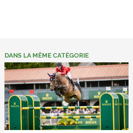
DANS LA MÊME CATÉGORIE