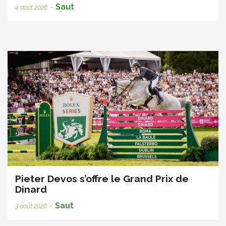
Saut
4 août 2026
•
Pieter Devos s’offre le Grand Prix de
Dinard
Saut
3 août 2026
•