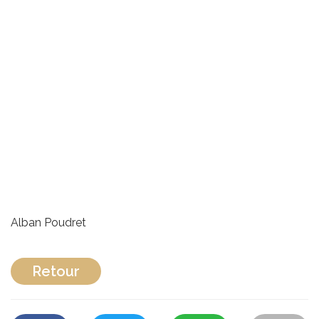
Alban Poudret
Retour