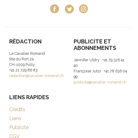
RÉDACTION
PUBLICITE ET
ABONNEMENTS
Le Cavalier Romand
Rte du Port 24
Jennifer Uldry : +41 79 326 41
CH-1009 Pully
40
+41 21 729 86 83
Françoise Jutzi : +41 78 636 04
redaction@cavalier-romand.ch
99
publicite@cavalier-romand.ch
LIENS RAPIDES
Crédits
Liens
Publicité
CGV