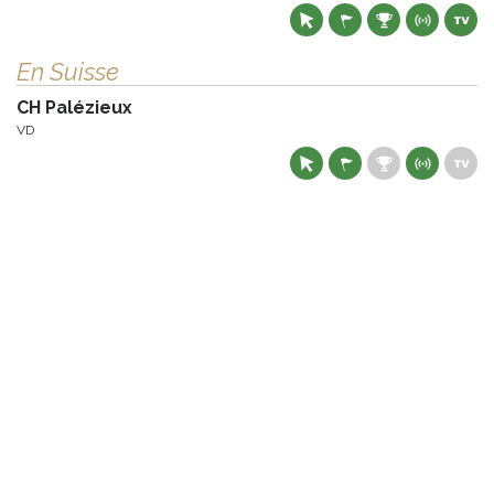
En Suisse
CH Palézieux
VD