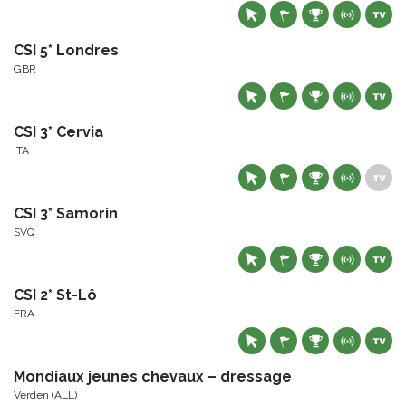
CSI 5* Londres
GBR
CSI 3* Cervia
ITA
CSI 3* Samorin
SVQ
CSI 2* St-Lô
FRA
Mondiaux jeunes chevaux – dressage
Verden (ALL)