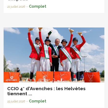
Complet
22 juillet 2026
•
CCIO 4* d'Avenches : les Helvètes
tiennent ...
Complet
19 juillet 2026
•