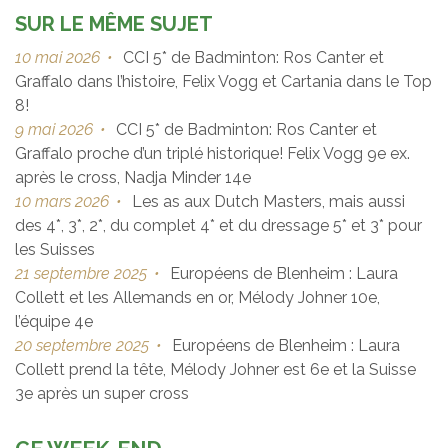
SUR LE MÊME SUJET
10 mai 2026
•
CCI 5* de Badminton: Ros Canter et
Graffalo dans l’histoire, Felix Vogg et Cartania dans le Top
8!
9 mai 2026
•
CCI 5* de Badminton: Ros Canter et
Graffalo proche d’un triplé historique! Felix Vogg 9e ex.
après le cross, Nadja Minder 14e
10 mars 2026
•
Les as aux Dutch Masters, mais aussi
des 4*, 3*, 2*, du complet 4* et du dressage 5* et 3* pour
les Suisses
21 septembre 2025
•
Européens de Blenheim : Laura
Collett et les Allemands en or, Mélody Johner 10e,
l’équipe 4e
20 septembre 2025
•
Européens de Blenheim : Laura
Collett prend la tête, Mélody Johner est 6e et la Suisse
3e après un super cross