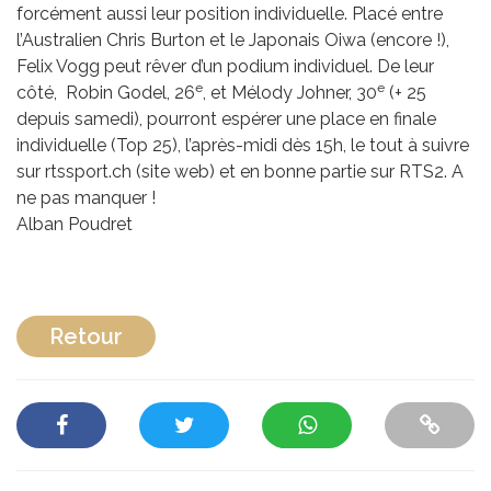
forcément aussi leur position individuelle. Placé entre
l’Australien Chris Burton et le Japonais Oiwa (encore !),
Felix Vogg peut rêver d’un podium individuel. De leur
e
e
côté, Robin Godel, 26
, et Mélody Johner, 30
(+ 25
depuis samedi), pourront espérer une place en finale
individuelle (Top 25), l’après-midi dès 15h, le tout à suivre
sur rtssport.ch (site web) et en bonne partie sur RTS2. A
ne pas manquer !
Alban Poudret
Retour