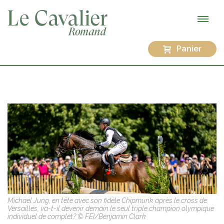
Panier
Michael Jung, en tête avec son fidèle Chipmunk après le cross de
Versailles, va-t-il devenir demain le seul triple champion olympique
individuel de complet? © FEI/Benjamin Clark