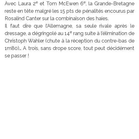
e
e
Avec Laura 2
et Tom McEwen 6
, la Grande-Bretagne
reste en tête malgré les 15 pts de pénalités encourus par
Rosalind Canter sur la combinaison des haies.
Il faut dire que l’Allemagne, sa seule rivale après le
e
dressage, a dégringolé au 14
rang suite à l’élimination de
Christoph Wahler (chute à la réception du contre-bas de
1m80)… A trois, sans drope score, tout peut décidément
se passer !