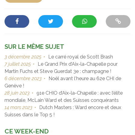
SUR LE MÊME SUJET
3 décembre 2025
•
Le carré royal de Scott Brash
7 juillet 2025
•
Le Grand Prix d’Aix-la-Chapelle pour
Martin Fuchs et Steve Guerdat 3e : champagne !
6 décembre 2023
•
Noël avant l'heure au 62e CHI de
Genève !
28 juin 2023
•
91e CHIO d’Aix-la-Chapelle : avec l’élite
mondiale, McLain Ward et des Suisses conquérants
14 mars 2023
•
Dutch Masters : Ward encore et deux
Suisses dans le Top 5 !
CE WEEK-END