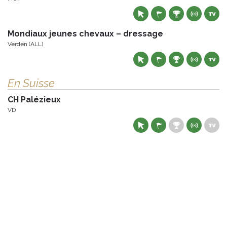
Mondiaux jeunes chevaux – dressage
Verden (ALL)
En Suisse
CH Palézieux
VD