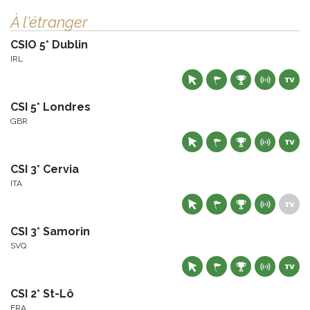
À l'étranger
CSIO 5* Dublin
IRL
CSI 5* Londres
GBR
CSI 3* Cervia
ITA
CSI 3* Samorin
SVQ
CSI 2* St-Lô
FRA