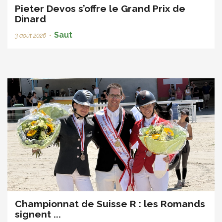
Pieter Devos s’offre le Grand Prix de
Dinard
Saut
3 août 2026
•
Championnat de Suisse R : les Romands
signent ...