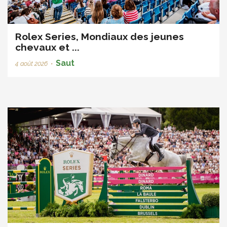
Rolex Series, Mondiaux des jeunes
chevaux et ...
Saut
4 août 2026
•