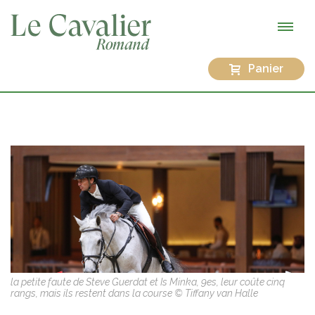
Panier
la petite faute de Steve Guerdat et Is Minka, 9es, leur coûte cinq
rangs, mais ils restent dans la course © Tiffany van Halle