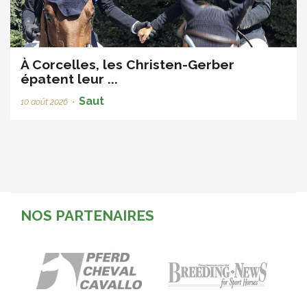
À Corcelles, les Christen-Gerber
épatent leur ...
Saut
10 août 2026
•
NOS PARTENAIRES