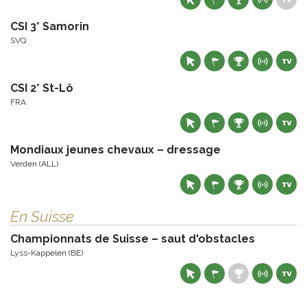
CSI 3* Samorin
SVQ
CSI 2* St-Lô
FRA
Mondiaux jeunes chevaux – dressage
Verden (ALL)
En Suisse
Championnats de Suisse – saut d'obstacles
Lyss-Kappelen (BE)