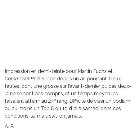
Impression en demi-teinte pour Martin Fuchs et
Commissar Pezi
, si bon depuis un an pourtant. Deux
fautes, dont une grosse sur l’avant-dernier ou ces deux-
là ne se sont pas compris, et un temps moyen les
e
faisaient atterrir au 23
rang. Difficile de viser un podium
ou au moins un Top 8 ou 10 d’ici à samedi dans ces
conditions-là, mais sait-on jamais.
A. P.