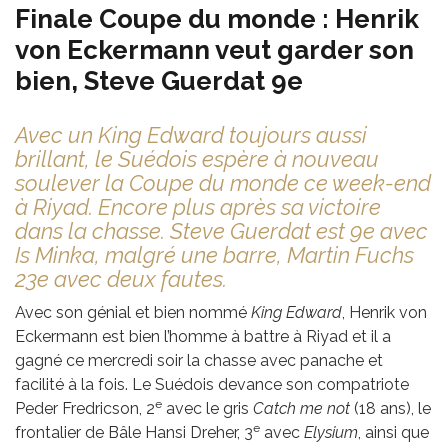
Finale Coupe du monde : Henrik
von Eckermann veut garder son
bien, Steve Guerdat 9e
Avec un King Edward toujours aussi
brillant, le Suédois espère à nouveau
soulever la Coupe du monde ce week-end
à Riyad. Encore plus après sa victoire
dans la chasse. Steve Guerdat est 9e avec
Is Minka, malgré une barre, Martin Fuchs
23e avec deux fautes.
Avec son génial et bien nommé
King Edward
, Henrik von
Eckermann est bien l’homme à battre à Riyad et il a
gagné ce mercredi soir la chasse avec panache et
facilité à la fois. Le Suédois devance son compatriote
e
Peder Fredricson, 2
avec le gris
Catch me not
(18 ans), le
e
frontalier de Bâle Hansi Dreher, 3
avec
Elysium
, ainsi que