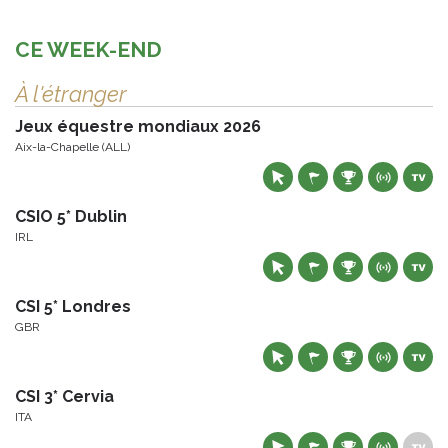
CE WEEK-END
À l'étranger
Jeux équestre mondiaux 2026
Aix-la-Chapelle (ALL)
CSIO 5* Dublin
IRL
CSI 5* Londres
GBR
CSI 3* Cervia
ITA