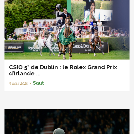
CSIO 5* de Dublin : le Rolex Grand Prix
d’Irlande ...
Saut
9 août 2026
•