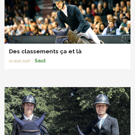
Des classements ça et là
Saut
10 août 2026
•