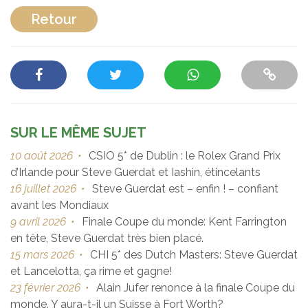
Retour
SUR LE MÊME SUJET
10 août 2026
•
CSIO 5* de Dublin : le Rolex Grand Prix
d’Irlande pour Steve Guerdat et Iashin, étincelants
16 juillet 2026
•
Steve Guerdat est – enfin ! – confiant
avant les Mondiaux
9 avril 2026
•
Finale Coupe du monde: Kent Farrington
en tête, Steve Guerdat très bien placé.
15 mars 2026
•
CHI 5* des Dutch Masters: Steve Guerdat
et Lancelotta, ça rime et gagne!
23 février 2026
•
Alain Jufer renonce à la finale Coupe du
monde. Y aura-t-il un Suisse à Fort Worth?