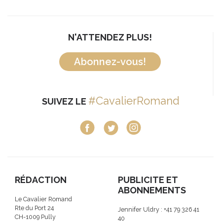
N'ATTENDEZ PLUS!
Abonnez-vous!
#CavalierRomand
SUIVEZ LE
RÉDACTION
PUBLICITE ET
ABONNEMENTS
Le Cavalier Romand
Rte du Port 24
Jennifer Uldry : +41 79 326 41
CH-1009 Pully
40