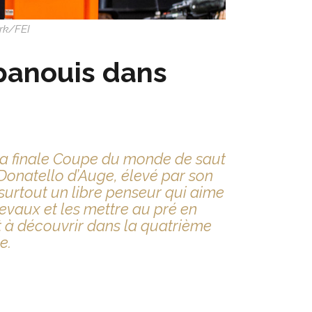
ark/FEI
épanouis dans
 la finale Coupe du monde de saut
 Donatello d’Auge, élevé par son
surtout un libre penseur qui aime
evaux et les mettre au pré en
 à découvrir dans la quatrième
e.