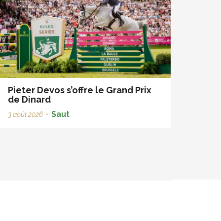
Pieter Devos s’offre le Grand Prix
de Dinard
Saut
3 août 2026
•