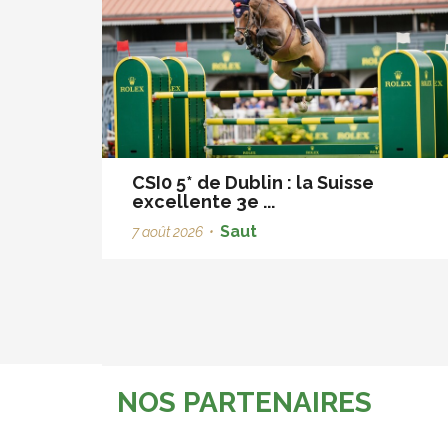
CSI0 5* de Dublin : la Suisse
excellente 3e ...
Saut
7 août 2026
•
NOS PARTENAIRES