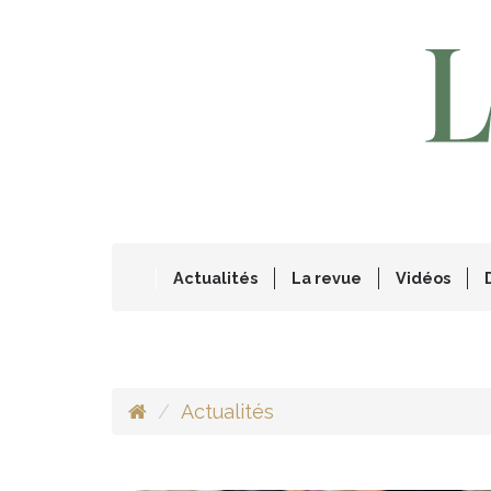
Actualités
La revue
Vidéos
Actualités