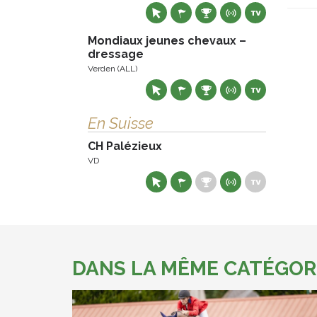
Mondiaux jeunes chevaux –
dressage
Verden (ALL)
En Suisse
CH Palézieux
VD
DANS LA MÊME CATÉGOR