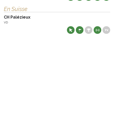
En Suisse
CH Palézieux
VD