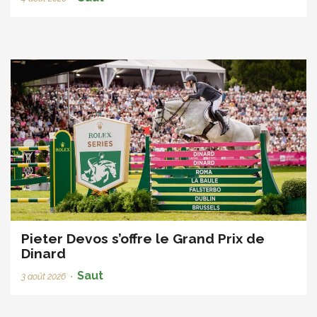
Pieter Devos s’offre le Grand Prix de
Dinard
Saut
3 août 2026
•