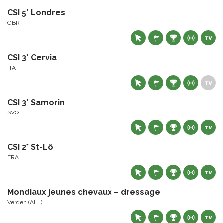
CSI 5* Londres
GBR
CSI 3* Cervia
ITA
CSI 3* Samorin
SVQ
CSI 2* St-Lô
FRA
Mondiaux jeunes chevaux – dressage
Verden (ALL)