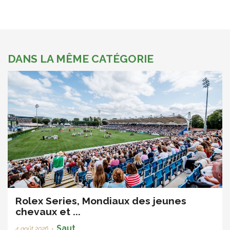
DANS LA MÊME CATÉGORIE
Rolex Series, Mondiaux des jeunes
chevaux et ...
Saut
4 août 2026
•