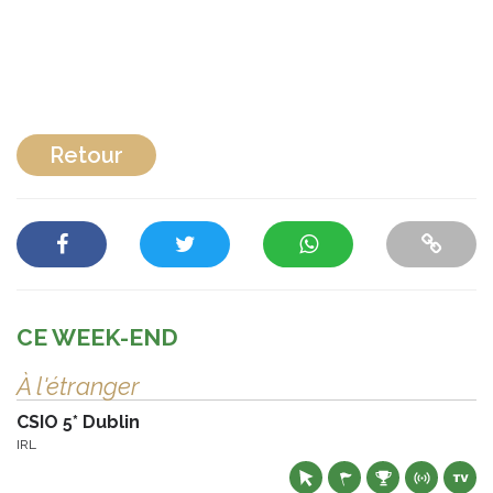
Retour
CE WEEK-END
À l'étranger
CSIO 5* Dublin
IRL