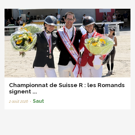
Championnat de Suisse R : les Romands
signent ...
Saut
2 août 2026
•