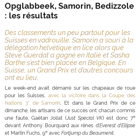
Opglabbeek, Samorin, Bedizzole
: les résultats
Des classements un peu partout pour les
Suisses en vadrouille. Samorin a souri à la
délégation helvétique en lice alors que
Steve Guerdat a gagné en Italie et Sasha
Barthe s’est bien placée en Belgique. En
Suisse, un Grand Prix et d’autres concours
ont eu lieu.
Le week-end avait démarré sur les chapeaux de roue
pour les Suisses,
avec la victoire dans la Coupe des
Nations 3* de Samorin
. Et dans le Grand Prix de ce
dimanche, les artisans de ce succès ont chacun commis
e
une faute. Gaëtan Joliat (
Just Special VK
) est donc 7
devant Anthony Bourquard aux rênes d’
Everest d’Ellipse
e
et Martin Fuchs, 9
avec
Fortjump du Beaumenil
.