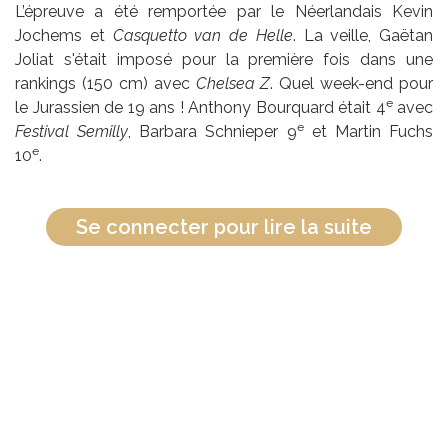
L’épreuve a été remportée par le Néerlandais Kevin
Jochems et
Casquetto van de Helle
. La veille, Gaëtan
Joliat s'était imposé pour la première fois dans une
rankings (150 cm) avec
Chelsea Z
. Quel week-end pour
e
le Jurassien de 19 ans ! Anthony Bourquard était 4
avec
e
Festival Semilly
, Barbara Schnieper 9
et Martin Fuchs
e
10
.
Se connecter pour lire la suite