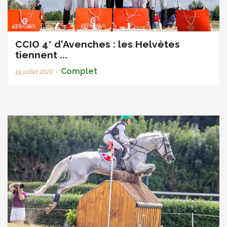
CCIO 4* d'Avenches : les Helvètes
tiennent ...
Complet
19 juillet 2026
•