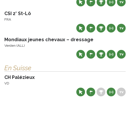
CSI 2* St-Lô
FRA
Mondiaux jeunes chevaux – dressage
Verden (ALL)
En Suisse
CH Palézieux
VD