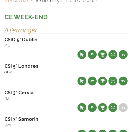
2 août 2021
•
JO de Tokyo : place au saut !
CE WEEK-END
À l'étranger
CSIO 5* Dublin
IRL
CSI 5* Londres
GBR
CSI 3* Cervia
ITA
CSI 3* Samorin
SVQ