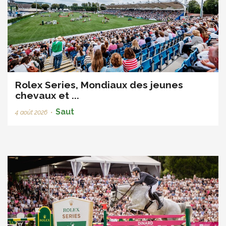
Rolex Series, Mondiaux des jeunes
chevaux et ...
Saut
4 août 2026
•