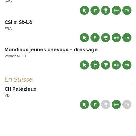
SVQ
CSI 2* St-Lô
FRA
Mondiaux jeunes chevaux – dressage
Verden (ALL)
En Suisse
CH Palézieux
VD