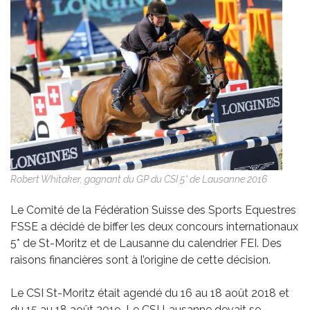
Robert Whitaker, gagnant du GP du CSI 5* de Lausanne 2016
Le Comité de la Fédération Suisse des Sports Equestres
FSSE a décidé de biffer les deux concours internationaux
5* de St-Moritz et de Lausanne du calendrier FEI. Des
raisons financières sont à l’origine de cette décision.
Le CSI St-Moritz était agendé du 16 au 18 août 2018 et
du 15 au 18 août 2019. Le CSI Lausanne devait se