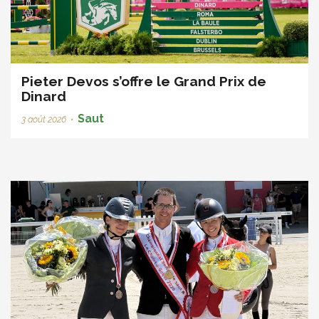
Pieter Devos s’offre le Grand Prix de
Dinard
Saut
3 août 2026
•