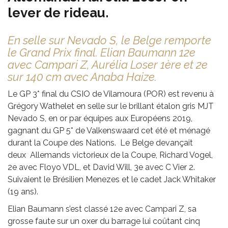
lever de rideau.
En selle sur Nevado S, le Belge remporte
le Grand Prix final. Elian Baumann 12e
avec Campari Z, Aurélia Loser 1ère et 2e
sur 140 cm avec Anaba Haize.
Le GP 3* final du CSIO de Vilamoura (POR) est revenu à
Grégory Wathelet en selle sur le brillant étalon gris MJT
Nevado S, en or par équipes aux Européens 2019,
gagnant du GP 5* de Valkenswaard cet été et ménagé
durant la Coupe des Nations. Le Belge devançait
deux Allemands victorieux de la Coupe, Richard Vogel,
2e avec Floyo VDL, et David Will, 3e avec C Vier 2.
Suivaient le Brésilien Menezes et le cadet Jack Whitaker
(19 ans).
Elian Baumann s’est classé 12e avec Campari Z, sa
grosse faute sur un oxer du barrage lui coûtant cinq