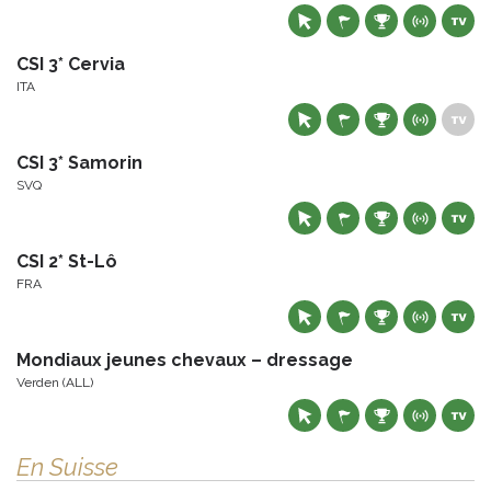
CSI 3* Cervia
ITA
CSI 3* Samorin
SVQ
CSI 2* St-Lô
FRA
Mondiaux jeunes chevaux – dressage
Verden (ALL)
En Suisse