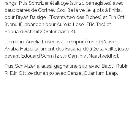
rangs. Pius Schwizer était 19e (sur 20 barragistes) avec
deux barres de Cortney Cox, 8e la veille. 4 pts à l’initial
pour Bryan Balsiger (Twentytwo des Biches) et Elin Ott
(Nanu II), abandon pour Aurélia Loser (Tic Tac) et
Edouard Schmitz (Balenciana K).
Le matin, Aurélia Loser avait remporté une 140 avec
Anaba Haize, la jument des Fasana, déjà 2e la veille, juste
devant Edouard Schmitz sur Gamin vt’Naastveldhof.
Pius Schwizer a aussi gagné une 140 avec Balou Rubin
R, Elin Ott 2e d’une 130 avec Denzel Quantum Leap.