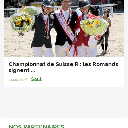
Championnat de Suisse R : les Romands
signent ...
Saut
2 août 2026
•
NOS PARTENAIRES