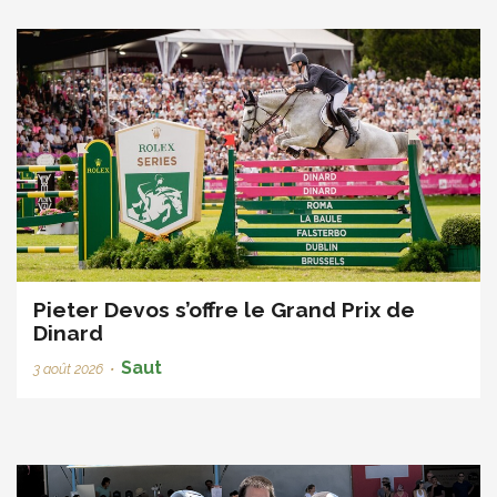
Pieter Devos s’offre le Grand Prix de
Dinard
Saut
3 août 2026
•