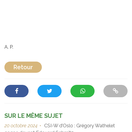
A. P.
Retour
SUR LE MÊME SUJET
20 octobre 2024
•
CSI-W d’Oslo : Grégory Wathelet